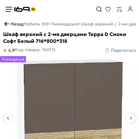
Назад
Мебель 169
Ликвидация
Шкаф верхний с 2-мя две
Шкаф верхний с 2-мя дверцами Терра D Смоки
Софт Белый 716*800*318
Код товара: 740115
4,9
Поделиться
Ликвидация