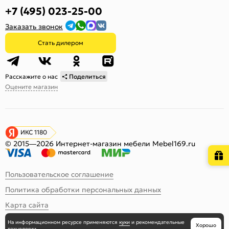
+7 (495) 023-25-00
Заказать звонок
Стать дилером
Расскажите о нас
Поделиться
Оцените магазин
ИКС 1180
© 2015—2026 Интернет-магазин мебели Mebel169.ru
Пользовательское соглашение
Политика обработки персональных данных
Карта сайта
На информационном ресурсе
применяются
куки
и рекомендательные
Хорошо
технологии