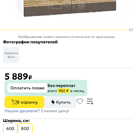
1
/
1
Изображение может немного отличаться от оригинала.
Фотографии покупателей
Загрузить
фото
5 889
₽
Без переплат
Оплатить позже
всего
982 ₽
в месяц
В корзину
Купить
Нашли дешевле?
Снизим цену!
Ширина, см:
600
800