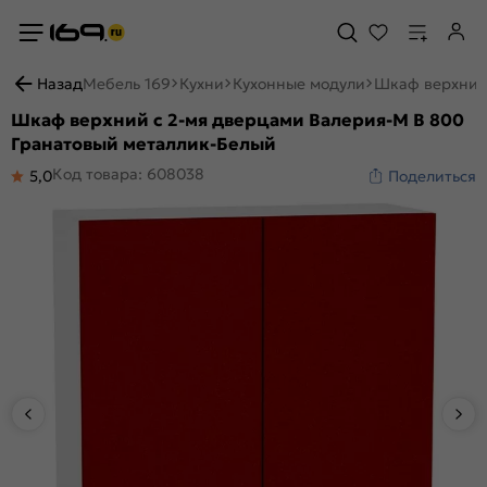
Назад
Мебель 169
Кухни
Кухонные модули
Шкаф верхний 
Шкаф верхний с 2-мя дверцами Валерия-М В 800
Гранатовый металлик-Белый
Код товара: 608038
5,0
Поделиться