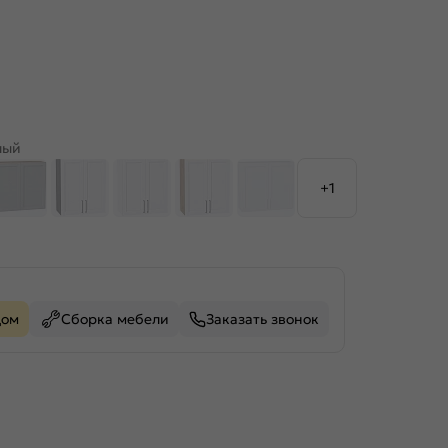
лый
+1
дом
Сборка мебели
Заказать звонок