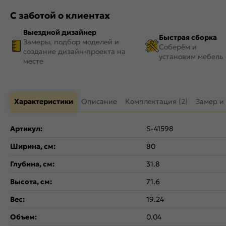
С заботой о клиентах
Выездной дизайнер
Быстрая сборка
Замеры, подбор моделей и
Соберём и
создание дизайн-проекта на
установим мебель
месте
Характеристики
Описание
Комплектация (2)
Замер и
Артикул:
S-41598
Ширина, см:
80
Глубина, см:
31.8
Высота, см:
71.6
Вес:
19.24
Объем:
0.04