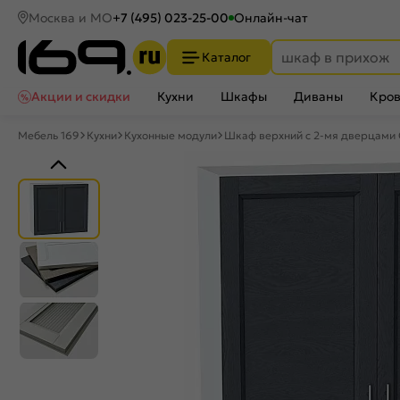
Москва и МО
+7 (495) 023-25-00
Онлайн-чат
Каталог
Акции и скидки
Кухни
Шкафы
Диваны
Кров
Мебель 169
Кухни
Кухонные модули
Шкаф верхний с 2-мя дверцами 