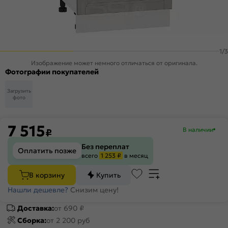
1
/
3
Изображение может немного отличаться от оригинала.
Фотографии покупателей
Загрузить
фото
7 515
В наличии
₽
Без переплат
Оплатить позже
всего
1 253 ₽
в месяц
В корзину
Купить
Нашли дешевле?
Снизим цену!
Доставка:
от 690 ₽
Сборка:
от 2 200 руб