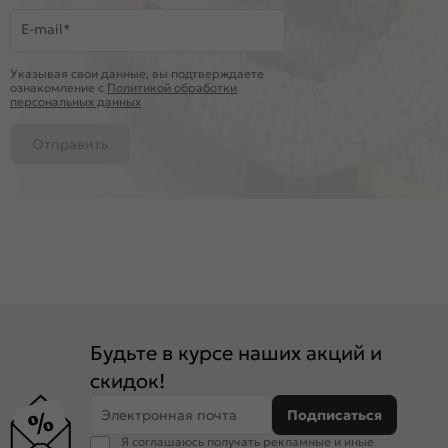
E-mail*
Указывая свои данные, вы подтверждаете
ознакомление c
Политикой обработки
персональных данных
Отправить
Будьте в курсе наших акций и
скидок!
Электронная почта
Подписаться
Я соглашаюсь получать рекламные и иные