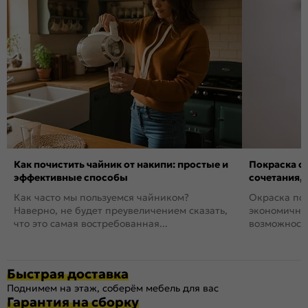
Как почистить чайник от накипи: простые и
Покраска ст
эффективные способы
сочетания,
Как часто мы пользуемся чайником?
Окраска пов
Наверно, не будет преувеличением сказать,
экономичный
что это самая востребованная...
возможность
Быстрая доставка
Поднимем на этаж, соберём мебель для вас
Гарантия на сборку