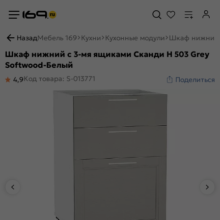
Назад
Мебель 169
Кухни
Кухонные модули
Шкаф нижний с
Шкаф нижний с 3-мя ящиками Сканди Н 503 Grey
Softwood-Белый
Код товара: S-013771
4,9
Поделиться