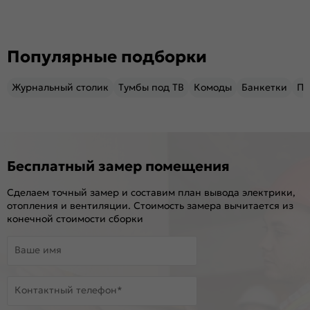
Популярные подборки
Журнальный столик
Тумбы под ТВ
Комоды
Банкетки
Пу
Бесплатный замер помещения
Сделаем точный замер и составим план вывода электрики,
отопления и вентиляции. Стоимость замера вычитается из
конечной стоимости сборки
Ваше имя
Контактный телефон*