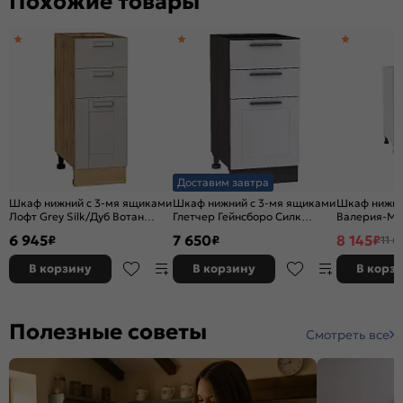
Похожие товары
Доставим завтра
Шкаф нижний с 3-мя ящиками
Шкаф нижний с 3-мя ящиками
Шкаф нижни
Лофт Grey Silk/Дуб Вотан
Глетчер Гейнсборо Силк
Валерия-М 
816*300*480
Graphite 816*400*478
металлик д
6 945
7 650
8 145
₽
₽
₽
11 6
Белый
В корзину
В корзину
В корз
Полезные советы
Смотреть все