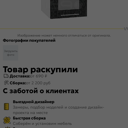
1
/
1
Изображение может немного отличаться от оригинала.
Фотографии покупателей
Загрузить
фото
Товар раскупили
Доставка:
от 690 ₽
Сборка:
от 2 200 руб
С заботой о клиентах
Выездной дизайнер
Замеры, подбор моделей и создание дизайн-
проекта на месте
Быстрая сборка
Соберём и установим мебель