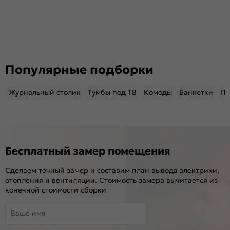
Популярные подборки
Журнальный столик
Тумбы под ТВ
Комоды
Банкетки
Пу
Бесплатный замер помещения
Сделаем точный замер и составим план вывода электрики,
отопления и вентиляции. Стоимость замера вычитается из
конечной стоимости сборки
Ваше имя