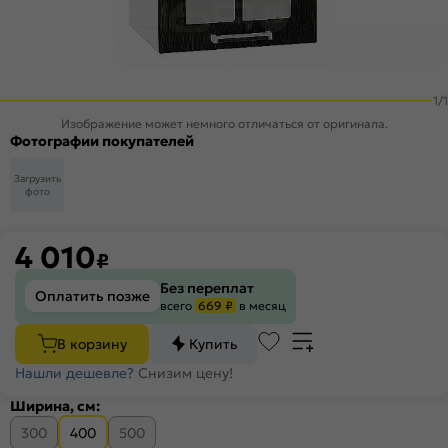
1
/
1
Изображение может немного отличаться от оригинала.
Фотографии покупателей
Загрузить
фото
4 010
₽
Без переплат
Оплатить позже
всего
669 ₽
в месяц
В корзину
Купить
Нашли дешевле?
Снизим цену!
Ширина, см:
300
400
500