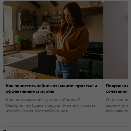
Как почистить чайник от накипи: простые и
Покраска ст
эффективные способы
сочетания,
Как часто мы пользуемся чайником?
Окраска пов
Наверно, не будет преувеличением сказать,
экономичный
что это самая востребованная...
возможность