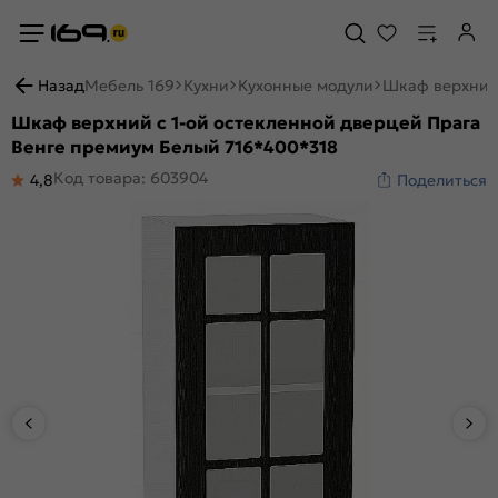
Назад
Мебель 169
Кухни
Кухонные модули
Шкаф верхний 
Шкаф верхний с 1-ой остекленной дверцей Прага
Венге премиум Белый 716*400*318
Код товара: 603904
4,8
Поделиться