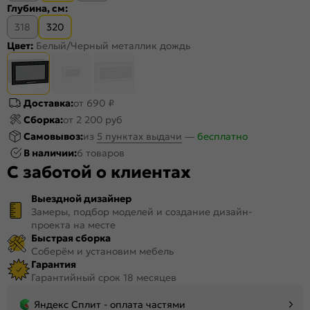
Глубина, см:
318
320
Цвет:
Белый/Черный металлик дождь
Доставка:
от 690 ₽
Сборка:
от 2 200 руб
Самовывоз:
из
5 пунктах выдачи
—
бесплатно
В наличии:
6 товаров
С заботой о клиентах
Выездной дизайнер
Замеры, подбор моделей и создание дизайн-
проекта на месте
Быстрая сборка
Соберём и установим мебель
Гарантия
Гарантийный срок 18 месяцев
Яндекс Сплит - оплата частями