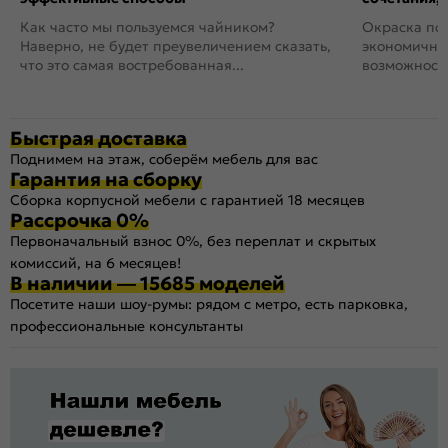
Как часто мы пользуемся чайником?
Окраска пов
Наверно, не будет преувеличением сказать,
экономичный
что это самая востребованная...
возможность
Быстрая доставка
Поднимем на этаж, соберём мебель для вас
Гарантия на сборку
Сборка корпусной мебели с гарантией 18 месяцев
Рассрочка 0%
Первоначальный взнос 0%, без переплат и скрытых
комиссий, на 6 месяцев!
В наличии — 15685 моделей
Посетите наши шоу-румы: рядом с метро, есть парковка,
профессиональные консультанты