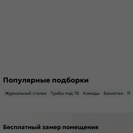
Популярные подборки
Журнальный столик
Тумбы под ТВ
Комоды
Банкетки
Пу
Бесплатный замер помещения