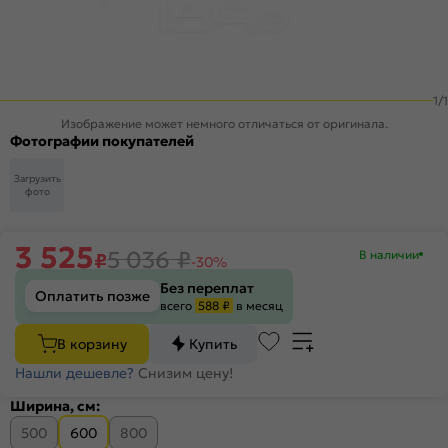
1
/
1
Изображение может немного отличаться от оригинала.
Фотографии покупателей
Загрузить
фото
3 525
5 036
₽
В наличии
₽
-30%
Без переплат
Оплатить позже
всего
588 ₽
в месяц
В корзину
Купить
Нашли дешевле?
Снизим цену!
Ширина, см:
500
600
800