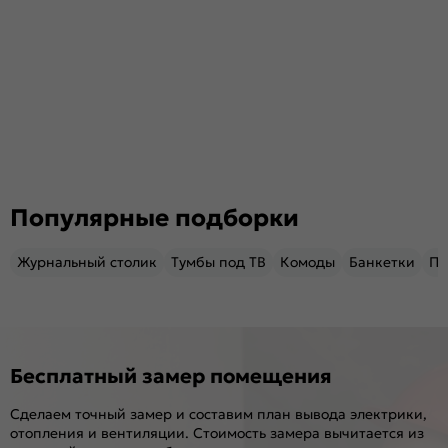
Популярные подборки
Журнальный столик
Тумбы под ТВ
Комоды
Банкетки
Пу
Бесплатный замер помещения
Сделаем точный замер и составим план вывода электрики,
отопления и вентиляции. Стоимость замера вычитается из