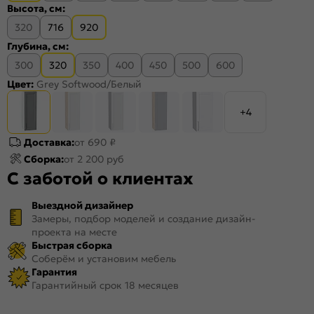
Высота, см:
320
716
920
Глубина, см:
300
320
350
400
450
500
600
Цвет:
Grey Softwood/Белый
+4
Доставка:
от 690 ₽
Сборка:
от 2 200 руб
С заботой о клиентах
Выездной дизайнер
Замеры, подбор моделей и создание дизайн-
проекта на месте
Быстрая сборка
Соберём и установим мебель
Гарантия
Гарантийный срок 18 месяцев