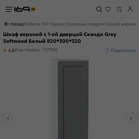
Назад
Мебель 169
Кухни
Кухонные модули
Шкаф верхний 
Шкаф верхний с 1-ой дверцей Сканди Grey
Softwood Белый 920*300*320
Код товара: 737086
4,8
Поделиться