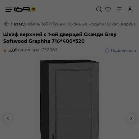
Назад
Мебель 169
Кухни
Кухонные модули
Шкаф верхний 
Шкаф верхний с 1-ой дверцей Сканди Grey
Softwood Graphite 716*400*320
Код товара: 737063
5,0
Поделиться