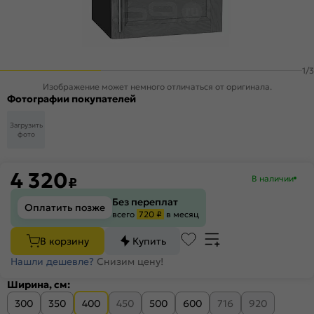
1
/
3
Изображение может немного отличаться от оригинала.
Фотографии покупателей
Загрузить
фото
4 320
В наличии
₽
Без переплат
Оплатить позже
всего
720 ₽
в месяц
В корзину
Купить
Нашли дешевле?
Снизим цену!
Ширина, см:
300
350
400
450
500
600
716
920