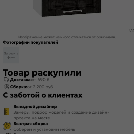
1
/
2
Изображение может немного отличаться от оригинала.
Фотографии покупателей
Загрузить
фото
Товар раскупили
Доставка:
от 690 ₽
Сборка:
от 2 200 руб
С заботой о клиентах
Выездной дизайнер
Замеры, подбор моделей и создание дизайн-
проекта на месте
Быстрая сборка
Соберём и установим мебель