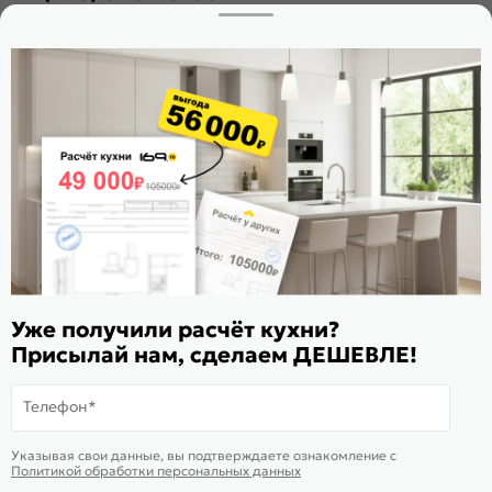
Заказать звонок
Стать дилером
Расскажите о нас
Поделиться
Оцените магазин
ИКС 1180
© 2015—2026 Интернет-магазин мебели Mebel169.ru
Уже получили расчёт кухни?
Пользовательское соглашение
Присылай нам, сделаем ДЕШЕВЛЕ!
Политика обработки персональных данных
Телефон*
Карта сайта
На информационном ресурсе
применяются
куки
и рекомендательные
Хорошо
Указывая свои данные, вы подтверждаете ознакомление c
технологии
Политикой обработки персональных данных