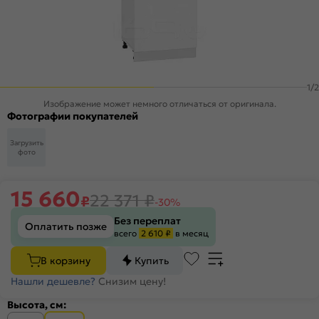
1
/
2
Изображение может немного отличаться от оригинала.
Фотографии покупателей
Загрузить
фото
15 660
22 371
₽
₽
-30%
Без переплат
Оплатить позже
всего
2 610 ₽
в месяц
В корзину
Купить
Нашли дешевле?
Снизим цену!
Высота, см: