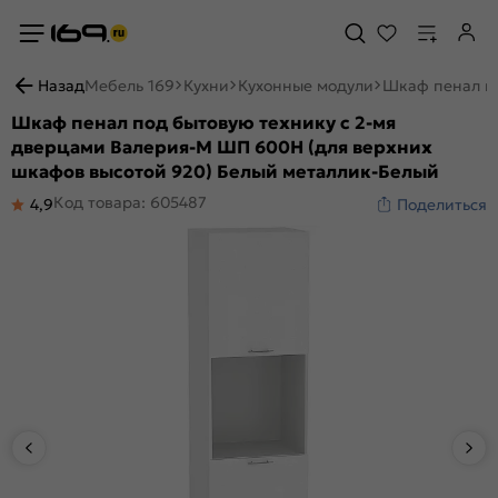
Назад
Мебель 169
Кухни
Кухонные модули
Шкаф пенал по
Шкаф пенал под бытовую технику с 2-мя
дверцами Валерия-М ШП 600Н (для верхних
шкафов высотой 920) Белый металлик-Белый
Код товара: 605487
4,9
Поделиться