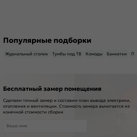
Популярные подборки
Журнальный столик
Тумбы под ТВ
Комоды
Банкетки
Пу
Бесплатный замер помещения
Сделаем точный замер и составим план вывода электрики,
отопления и вентиляции. Стоимость замера вычитается из
конечной стоимости сборки
Ваше имя