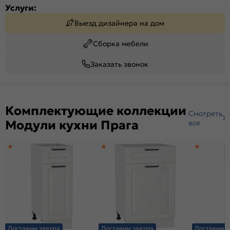
Услуги:
Выезд дизайнера на дом
Сборка мебели
Заказать звонок
Комплектующие коллекции
Смотреть
Модули кухни Прага
все
Доставим завтра
Доставим завтра
Доставим з