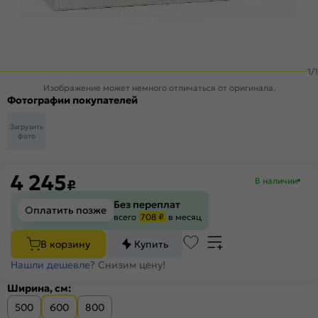
1
/
1
Изображение может немного отличаться от оригинала.
Фотографии покупателей
Загрузить
фото
4 245
В наличии
₽
Без переплат
Оплатить позже
всего
708 ₽
в месяц
В корзину
Купить
Нашли дешевле?
Снизим цену!
Ширина, см:
500
600
800