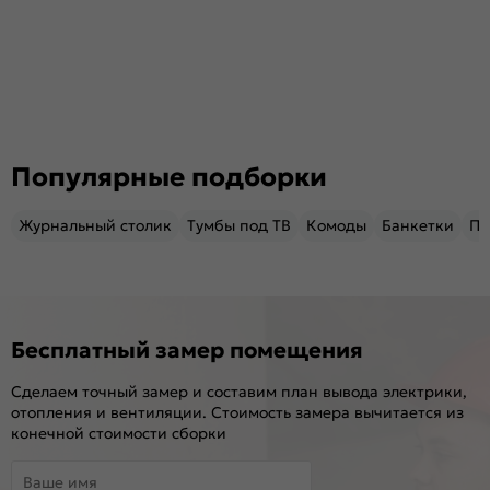
Популярные подборки
Журнальный столик
Тумбы под ТВ
Комоды
Банкетки
Пу
Бесплатный замер помещения
Сделаем точный замер и составим план вывода электрики,
отопления и вентиляции. Стоимость замера вычитается из
конечной стоимости сборки
Ваше имя