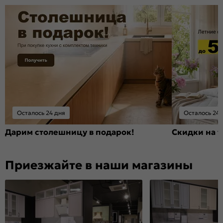
Осталось 24 дня
Осталось 24 
Дарим столешницу в подарок!
Скидки на т
Приезжайте в наши магазины