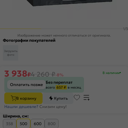
1
/
3
Изображение может немного отличаться от оригинала.
Фотографии покупателей
Загрузить
фото
3 938
4 260
₽
В наличии
₽
-8%
Без переплат
Оплатить позже
всего
657 ₽
в месяц
В корзину
Купить
Нашли дешевле?
Снизим цену!
Ширина, см:
358
500
600
800