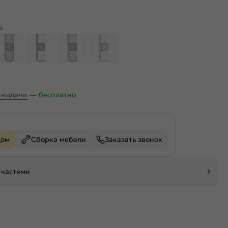
й
х выдачи
—
бесплатно
дом
Сборка мебели
Заказать звонок
 частями