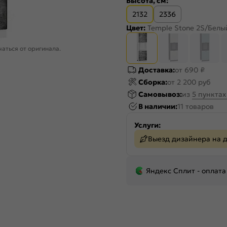
Высота, см:
2132
2336
Цвет:
Temple Stone 2S/Белы
аться от оригинала.
Доставка:
от 690 ₽
Сборка:
от 2 200 руб
Самовывоз:
из
5 пункта
В наличии:
11 товаров
Услуги:
Выезд дизайнера на 
Яндекс Сплит - оплата