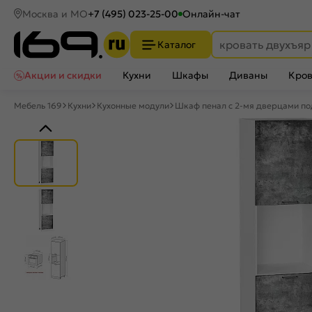
Москва и МО
+7 (495) 023-25-00
Онлайн-чат
Каталог
Акции и скидки
Кухни
Шкафы
Диваны
Кров
Мебель 169
Кухни
Кухонные модули
Шкаф пенал с 2-мя дверцами по