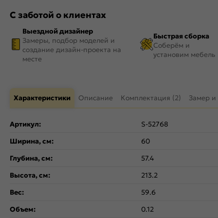
С заботой о клиентах
Выездной дизайнер
Быстрая сборка
Замеры, подбор моделей и
Соберём и
создание дизайн-проекта на
установим мебель
месте
Характеристики
Описание
Комплектация (2)
Замер и
Артикул:
S-52768
Ширина, см:
60
Глубина, см:
57.4
Высота, см:
213.2
Вес:
59.6
Объем:
0.12