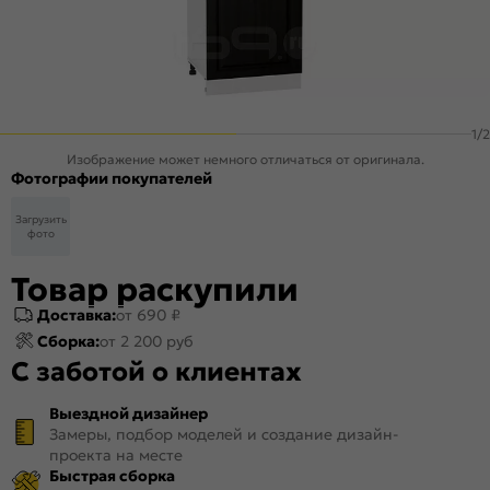
1
/
2
Изображение может немного отличаться от оригинала.
Фотографии покупателей
Загрузить
фото
Товар раскупили
Доставка:
от 690 ₽
Сборка:
от 2 200 руб
С заботой о клиентах
Выездной дизайнер
Замеры, подбор моделей и создание дизайн-
проекта на месте
Быстрая сборка