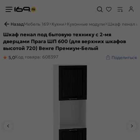
Назад
Мебель 169
Кухни
Кухонные модули
Шкаф пенал по
Шкаф пенал под бытовую технику с 2-мя
дверцами Прага ШП 600 (для верхних шкафов
высотой 720) Венге Премиум-Белый
Код товара: 608397
5,0
Поделиться