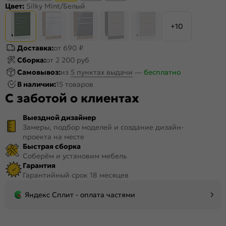
Цвет:
Silky Mint/Белый
+10
Доставка:
от 690 ₽
Сборка:
от 2 200 руб
Самовывоз:
из
5 пунктах выдачи
—
бесплатно
В наличии:
15 товаров
С заботой о клиентах
Выездной дизайнер
Замеры, подбор моделей и создание дизайн-
проекта на месте
Быстрая сборка
Соберём и установим мебель
Гарантия
Гарантийный срок 18 месяцев
Яндекс Сплит - оплата частями