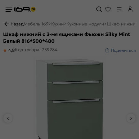
Назад
Мебель 169
Кухни
Кухонные модули
Шкаф нижний с
Шкаф нижний с 3-мя ящиками Фьюжн Silky Mint
Белый 816*500*480
Код товара: 739284
4,8
Поделиться