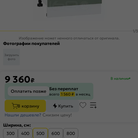
1
/
3
Изображение может немного отличаться от оригинала.
Фотографии покупателей
Загрузить
фото
9 360
В наличии
₽
Без переплат
Оплатить позже
всего
1 560 ₽
в месяц
В корзину
Купить
Нашли дешевле?
Снизим цену!
Ширина, см:
300
400
500
600
800