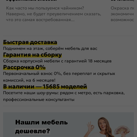
Как часто мы пользуемся чайником?
Окраска пов
Наверно, не будет преувеличением сказать,
экономичный
что это самая востребованная...
возможность
Быстрая доставка
Поднимем на этаж, соберём мебель для вас
Гарантия на сборку
Сборка корпусной мебели с гарантией 18 месяцев
Рассрочка 0%
Первоначальный взнос 0%, без переплат и скрытых
комиссий, на 6 месяцев!
В наличии — 15685 моделей
Посетите наши шоу-румы: рядом с метро, есть парковка,
профессиональные консультанты