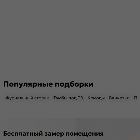
Популярные подборки
Журнальный столик
Тумбы под ТВ
Комоды
Банкетки
Пу
Бесплатный замер помещения