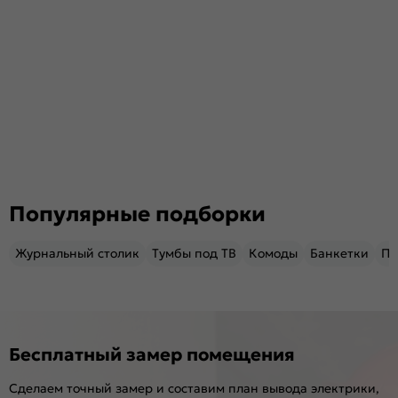
Популярные подборки
Журнальный столик
Тумбы под ТВ
Комоды
Банкетки
Пу
Бесплатный замер помещения
Сделаем точный замер и составим план вывода электрики,