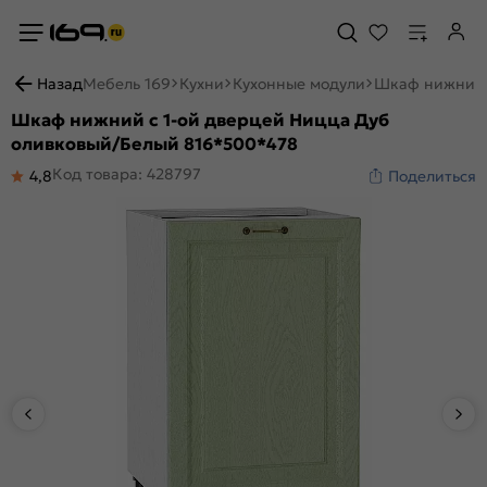
Назад
Мебель 169
Кухни
Кухонные модули
Шкаф нижний 
Шкаф нижний с 1-ой дверцей Ницца Дуб
оливковый/Белый 816*500*478
Код товара: 428797
4,8
Поделиться