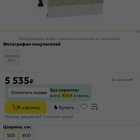
1
/
1
Изображение может немного отличаться от оригинала.
Фотографии покупателей
Загрузить
фото
5 535
В наличии
₽
Без переплат
Оплатить позже
всего
923 ₽
в месяц
В корзину
Купить
Нашли дешевле?
Снизим цену!
Ширина, см:
500
600