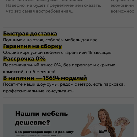
Наверно, не будет преувеличением сказать,
экономичный
что это самая востребованная...
возможность
Быстрая доставка
Поднимем на этаж, соберём мебель для вас
Гарантия на сборку
Сборка корпусной мебели с гарантией 18 месяцев
Рассрочка 0%
Первоначальный взнос 0%, без переплат и скрытых
комиссий, на 6 месяцев!
В наличии — 15694 моделей
Посетите наши шоу-румы: рядом с метро, есть парковка,
профессиональные консультанты