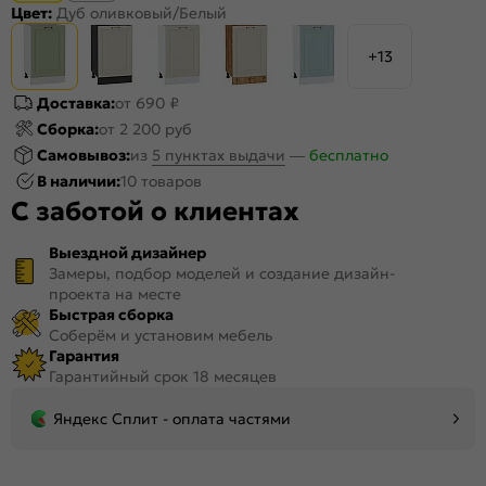
Цвет:
Дуб оливковый/Белый
+13
Доставка:
от 690 ₽
Сборка:
от 2 200 руб
Самовывоз:
из
5 пунктах выдачи
—
бесплатно
В наличии:
10 товаров
С заботой о клиентах
Выездной дизайнер
Замеры, подбор моделей и создание дизайн-
проекта на месте
Быстрая сборка
Соберём и установим мебель
Гарантия
Гарантийный срок 18 месяцев
Яндекс Сплит - оплата частями