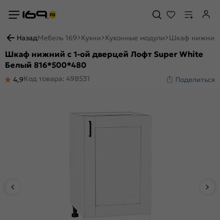
Назад
Мебель 169
Кухни
Кухонные модули
Шкаф нижний с
Шкаф нижний с 1-ой дверцей Лофт Super White
Белый 816*500*480
Код товара: 498531
4,9
Поделиться