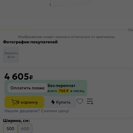
1
/
4
Изображение может немного отличаться от оригинала.
Фотографии покупателей
Загрузить
фото
4 605
₽
Без переплат
Оплатить позже
всего
768 ₽
в месяц
В корзину
Купить
Нашли дешевле?
Снизим цену!
Ширина, см:
500
600