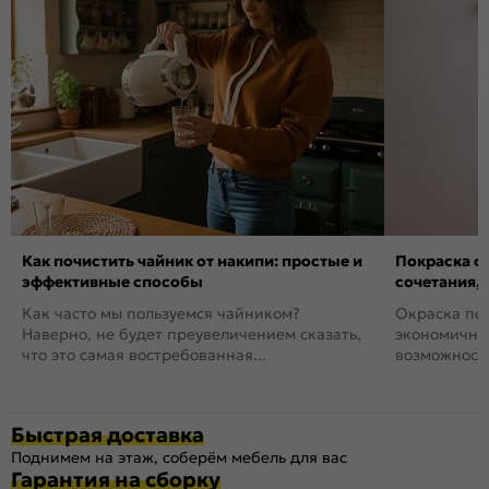
Как почистить чайник от накипи: простые и
Покраска ст
эффективные способы
сочетания,
Как часто мы пользуемся чайником?
Окраска пов
Наверно, не будет преувеличением сказать,
экономичный
что это самая востребованная...
возможность
Быстрая доставка
Поднимем на этаж, соберём мебель для вас
Гарантия на сборку