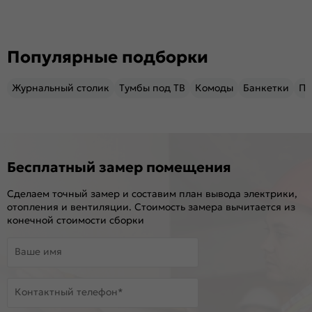
Популярные подборки
Журнальный столик
Тумбы под ТВ
Комоды
Банкетки
Пу
Бесплатный замер помещения
Сделаем точный замер и составим план вывода электрики,
отопления и вентиляции. Стоимость замера вычитается из
конечной стоимости сборки
Ваше имя
Контактный телефон*