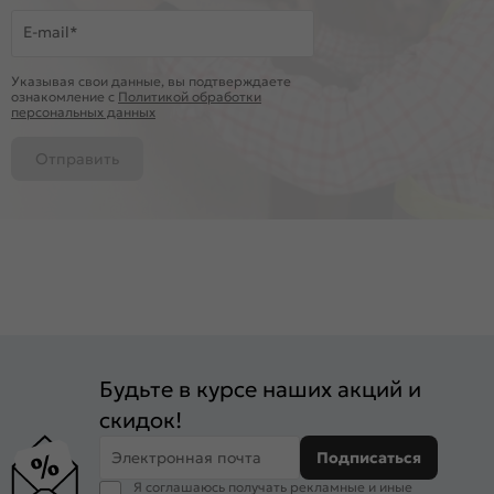
E-mail*
Указывая свои данные, вы подтверждаете
ознакомление c
Политикой обработки
персональных данных
Отправить
Будьте в курсе наших акций и
скидок!
Электронная почта
Подписаться
Я соглашаюсь получать рекламные и иные