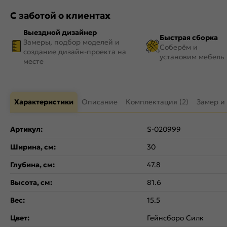
С заботой о клиентах
Выездной дизайнер
Быстрая сборка
Замеры, подбор моделей и
Соберём и
создание дизайн-проекта на
установим мебель
месте
Характеристики
Описание
Комплектация (2)
Замер и
Артикул:
S-020999
Ширина, см:
30
Глубина, см:
47.8
Высота, см:
81.6
Вес:
15.5
Цвет:
Гейнсборо Силк