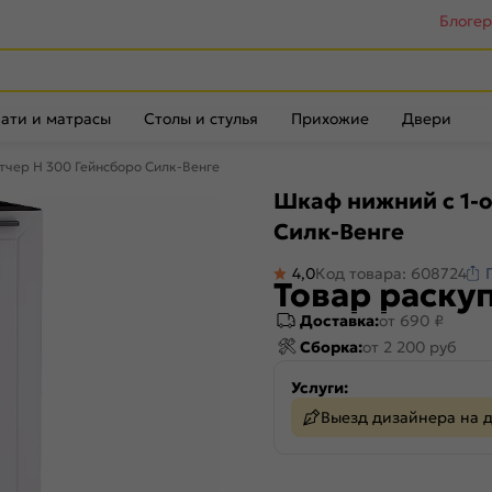
Блоге
ати и матрасы
Столы и стулья
Прихожие
Двери
тчер Н 300 Гейнсборо Силк-Венге
Шкаф нижний с 1-о
Силк-Венге
4,0
Код товара: 608724
Товар раску
Доставка:
от 690 ₽
Сборка:
от 2 200 руб
Услуги:
Выезд дизайнера на 