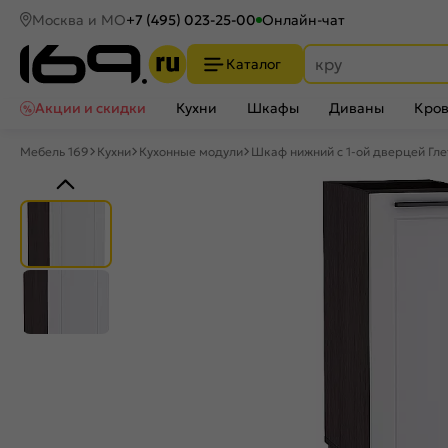
Москва и МО
+7 (495) 023-25-00
Онлайн-чат
Каталог
Акции и скидки
Кухни
Шкафы
Диваны
Кров
Мебель 169
Кухни
Кухонные модули
Шкаф нижний с 1-ой дверцей Гле