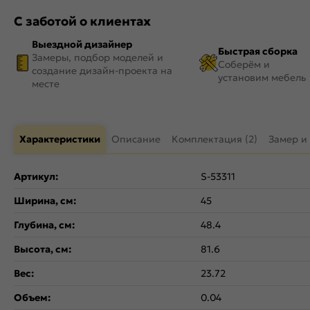
С заботой о клиентах
Выездной дизайнер
Быстрая сборка
Замеры, подбор моделей и
Соберём и
создание дизайн-проекта на
установим мебель
месте
Характеристики
Описание
Комплектация (2)
Замер и
Артикул:
S-53311
Ширина, см:
45
Глубина, см:
48.4
Высота, см:
81.6
Вес:
23.72
Объем:
0.04