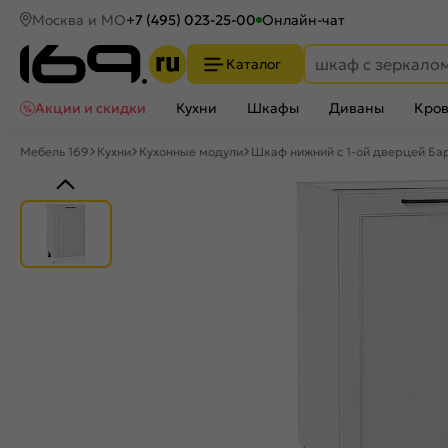
Москва и МО
+7 (495) 023-25-00
Онлайн-чат
Каталог
Акции и скидки
Кухни
Шкафы
Диваны
Кров
Мебель 169
Кухни
Кухонные модули
Шкаф нижний с 1-ой дверцей Ба