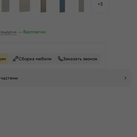
+3
х выдачи
—
бесплатно
дом
Сборка мебели
Заказать звонок
 частями