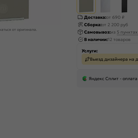
Доставка:
от 690 ₽
Сборка:
от 2 200 руб
аться от оригинала.
Самовывоз:
из
5 пункта
В наличии:
12 товаров
Услуги:
Выезд дизайнера на 
Яндекс Сплит - оплата