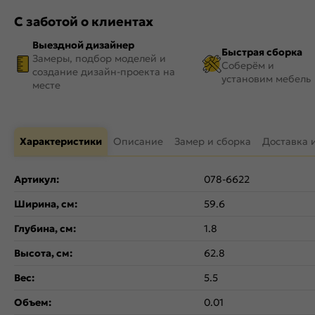
С заботой о клиентах
Выездной дизайнер
Быстрая сборка
Замеры, подбор моделей и
Соберём и
создание дизайн-проекта на
установим мебель
месте
Характеристики
Описание
Замер и сборка
Доставка 
Артикул:
078-6622
Ширина, см:
59.6
Глубина, см:
1.8
Высота, см:
62.8
Вес:
5.5
Объем:
0.01