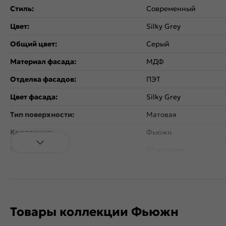
Стиль:
Современный
Цвет:
Silky Grey
Общий цвет:
Серый
Материал фасада:
МДФ
Отделка фасадов:
ПЭТ
Цвет фасада:
Silky Grey
Тип поверхности:
Матовая
Коллекция:
Фьюжн
Гарантия:
12 месяцев
Дополнительная информация:
Внимание! Ручка в ком
Товары коллекции Фьюжн