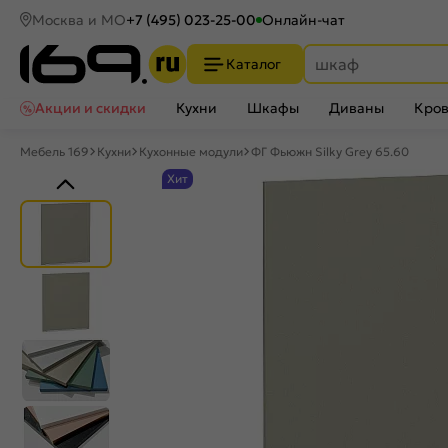
Москва и МО
+7 (495) 023-25-00
Онлайн-чат
Каталог
Акции и скидки
Кухни
Шкафы
Диваны
Кров
Мебель 169
Кухни
Кухонные модули
ФГ Фьюжн Silky Grey 65.60
Хит