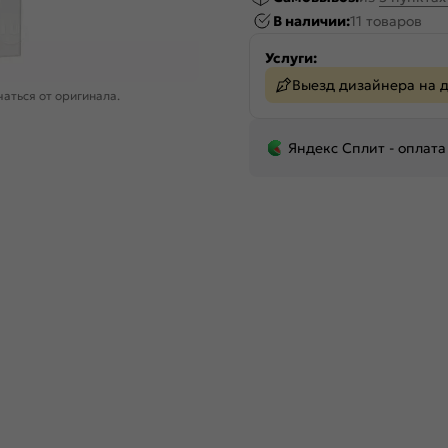
В наличии:
11 товаров
Услуги:
Выезд дизайнера на 
аться от оригинала.
Яндекс Сплит - оплата