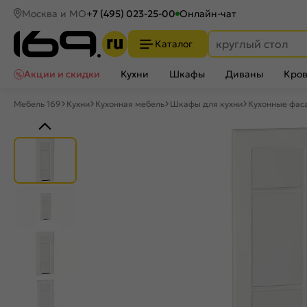
Москва и МО
+7 (495) 023-25-00
Онлайн-чат
Каталог
Акции и скидки
Кухни
Шкафы
Диваны
Кров
Мебель 169
Кухни
Кухонная мебель
Шкафы для кухни
Кухонные фас