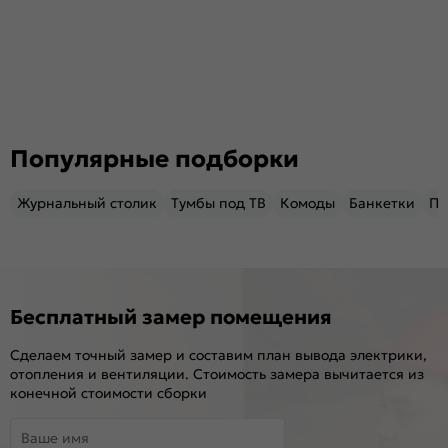
Популярные подборки
Журнальный столик
Тумбы под ТВ
Комоды
Банкетки
Пу
Бесплатный замер помещения
Сделаем точный замер и составим план вывода электрики,
отопления и вентиляции. Стоимость замера вычитается из
конечной стоимости сборки
Ваше имя