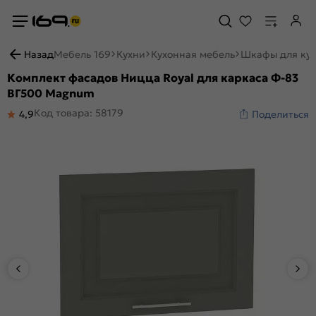
Назад
Мебель 169
Кухни
Кухонная мебель
Шкафы для ку
Комплект фасадов Ницца Royal для каркаса Ф-83
ВГ500 Magnum
Код товара: 58179
4,9
Поделиться