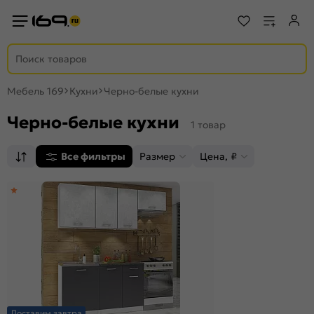
Мебель 169
Кухни
Черно-белые кухни
Черно-белые кухни
1 товар
Все фильтры
Размер
Цена, ₽
Доставим завтра