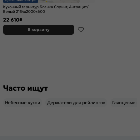
Кухонный гарнитур Бланка Спринт, Антрацит/
Белый 2154x2000x600
22 610
₽
В корзину
Часто ищут
Небесные кухни
Держатели для рейлингов
Глянцевые с