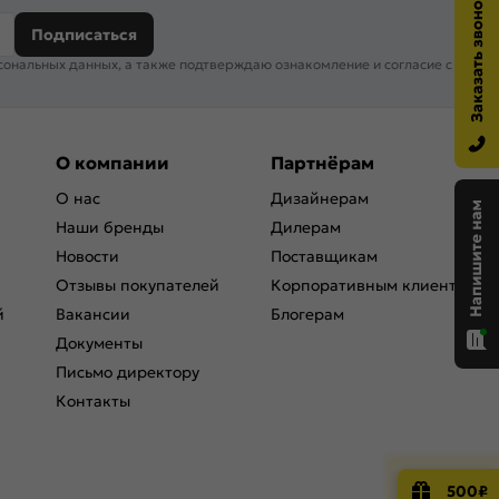
Подписаться
сональных данных, а также подтверждаю ознакомление и согласие с
О компании
Партнёрам
О нас
Дизайнерам
Наши бренды
Дилерам
Новости
Поставщикам
Отзывы покупателей
Корпоративным клиентам
й
Вакансии
Блогерам
Документы
Письмо директору
Контакты
500₽