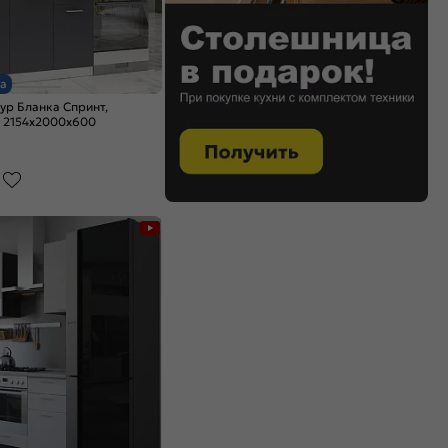
а
ур Бланка Спринт,
 2154x2000x600