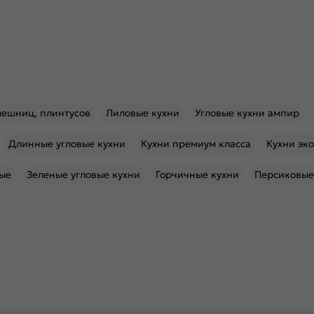
лешниц, плинтусов
Лиловые кухни
Угловые кухни ампир
Длинные угловые кухни
Кухни премиум класса
Кухни эк
ые
Зеленые угловые кухни
Горчичные кухни
Персиковые