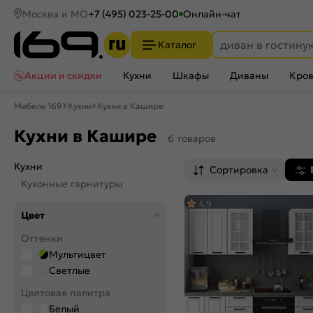
Москва и МО
+7 (495) 023-25-00
Онлайн-чат
Каталог
Акции и скидки
Кухни
Шкафы
Диваны
Кров
Мебель 169
Кухни
Кухни в Кашире
Кухни в Кашире
6 товаров
Кухни
Сортировка
Кухонные гарнитуры
4,9
Цвет
Оттенки
Мультицвет
Светлые
Цветовая палитра
Белый