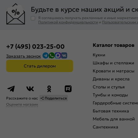
Будьте в курсе наших акций и с
Я соглашаюсь получать рекламные и иные маркетинго
Политикой конфиденциальности
и
Пользовательским
Каталог товаров
+7 (495) 023-25-00
Кухни
Заказать звонок
Шкафы и стеллажи
Стать дилером
Кровати и матрасы
Диваны и кресла
Столы и стулья
Тумбы и комоды
Расскажите о нас
Поделиться
Гардеробные систем
Оцените магазин
Бытовая техника
Мебель для ванной
Сантехника