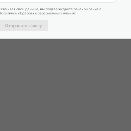
Указывая свои данные, вы подтверждаете ознакомление c
Политикой обработки персональных данных
Отправить заявку