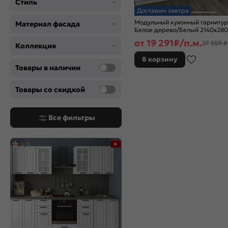
Стиль
Доставим завтра
Модульный кухонный гарнитур
Материал фасада
Белое дерево/Белый 2140x28
от
19 291
₽/п.м.
27 559 ₽
Коллекция
В корзину
Товары в наличии
Товары со скидкой
Все фильтры
4,9