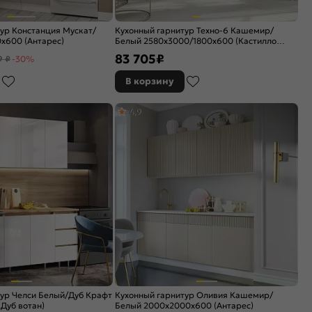
ур Констанция Мускат/
Кухонный гарнитур Техно-6 Кашемир/
x600 (Антарес)
Белый 2580x3000/1800x600 (Кастилло
темный)
83 705
₽
9 ₽
-30%
В корзину
4,9
ур Челси Белый/Дуб Крафт
Кухонный гарнитур Оливия Кашемир/
Дуб вотан)
Белый 2000x2000x600 (Антарес)