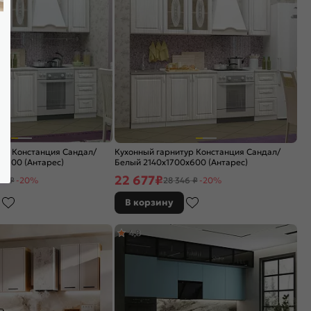
ур Констанция Сандал/
Кухонный гарнитур Констанция Сандал/
x600 (Антарес)
Белый 2140x1700x600 (Антарес)
22 677
₽
54 ₽
-20%
28 346 ₽
-20%
В корзину
4,8