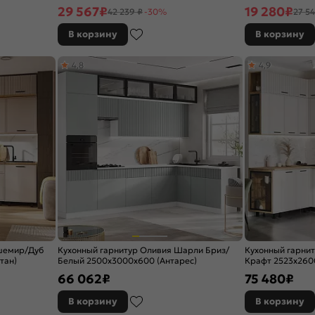
(Антарес)
29 567
₽
19 280
₽
42 239 ₽
-30%
27 54
В корзину
В корзину
4,8
4,9
ашемир/Дуб
Кухонный гарнитур Оливия Шарли Бриз/
Кухонный гарни
тан)
Белый 2500x3000x600 (Антарес)
Крафт 2523x2600
66 062
₽
75 480
₽
В корзину
В корзину