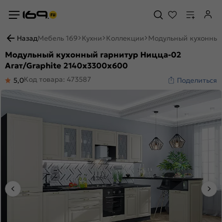
Назад
Мебель 169
Кухни
Коллекции
Модульный кухонный 
Модульный кухонный гарнитур Ницца-02
Агат/Graphite 2140x3300x600
Код товара: 473587
5,0
Поделиться