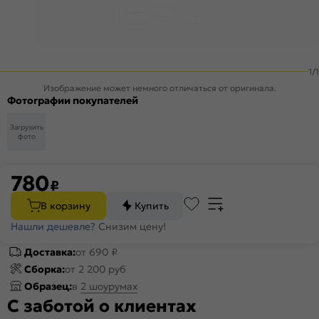
1
/
1
Изображение может немного отличаться от оригинала.
Фотографии покупателей
Загрузить
фото
780
₽
В корзину
Купить
Нашли дешевле?
Снизим цену!
Доставка:
от 690 ₽
Сборка:
от 2 200 руб
Образец:
в
2 шоурумах
С заботой о клиентах