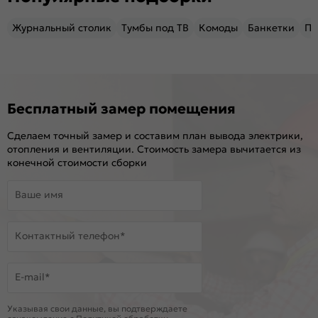
Журнальный столик
Тумбы под ТВ
Комоды
Банкетки
Пу
Бесплатный замер помещения
Сделаем точный замер и составим план вывода электрики,
отопления и вентиляции. Стоимость замера вычитается из
конечной стоимости сборки
Ваше имя
Контактный телефон*
E-mail*
Указывая свои данные, вы подтверждаете