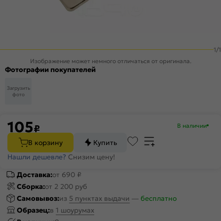
1
/
1
Изображение может немного отличаться от оригинала.
Фотографии покупателей
Загрузить
фото
105
В наличии
₽
В корзину
Купить
Нашли дешевле?
Снизим цену!
Доставка:
от 690 ₽
Сборка:
от 2 200 руб
Самовывоз:
из
5 пунктах выдачи
—
бесплатно
Образец:
в
1 шоурумах