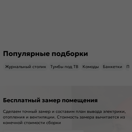
Популярные подборки
Журнальный столик
Тумбы под ТВ
Комоды
Банкетки
Пу
Бесплатный замер помещения
Сделаем точный замер и составим план вывода электрики,
отопления и вентиляции. Стоимость замера вычитается из
конечной стоимости сборки