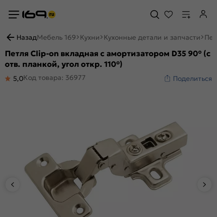
Назад
Мебель 169
Кухни
Кухонные детали и запчасти
Пет
Петля Clip-on вкладная с амортизатором D35 90° (с
отв. планкой, угол откр. 110°)
Код товара: 36977
5,0
Поделиться