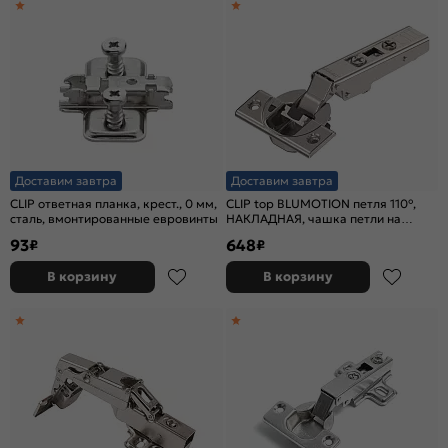
Доставим завтра
Доставим завтра
CLIP ответная планка, крест., 0 мм,
CLIP top BLUMOTION петля 110°,
сталь, вмонтированные евровинты
НАКЛАДНАЯ, чашка петли на
саморезы
93
648
₽
₽
В корзину
В корзину