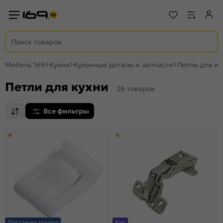
Мебель 169
Кухни
Кухонные детали и запчасти
Петли для ку
Петли для кухни
26 товаров
Все фильтры
Доставим завтра
Хит