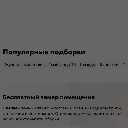
Популярные подборки
Журнальный столик
Тумбы под ТВ
Комоды
Банкетки
Пу
Бесплатный замер помещения
Сделаем точный замер и составим план вывода электрики,
отопления и вентиляции. Стоимость замера вычитается из
конечной стоимости сборки