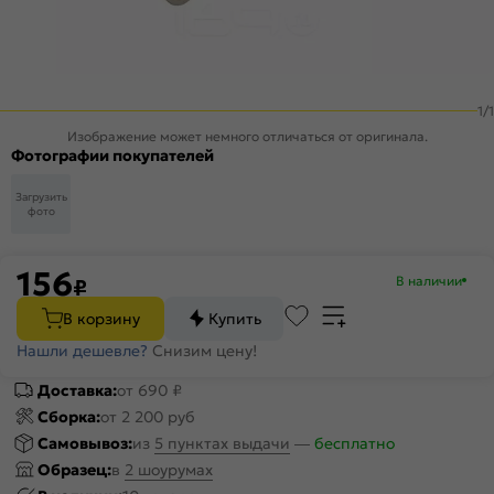
1
/
1
Изображение может немного отличаться от оригинала.
Фотографии покупателей
Загрузить
фото
156
В наличии
₽
В корзину
Купить
Нашли дешевле?
Снизим цену!
Доставка:
от 690 ₽
Сборка:
от 2 200 руб
Самовывоз:
из
5 пунктах выдачи
—
бесплатно
Образец:
в
2 шоурумах