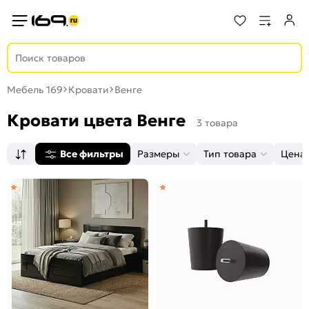
Мебель 169
Кровати
Венге
Кровати цвета Венге
3 товара
Все фильтры
Размеры
Тип товара
Цена