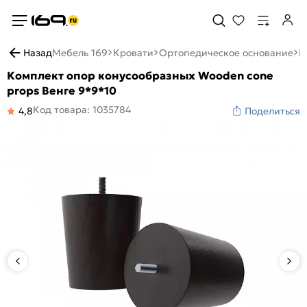
Назад
Мебель 169
Кровати
Ортопедическое основание
К
Комплект опор конусообразных Wooden cone
props Венге 9*9*10
Код товара: 1035784
4,8
Поделиться