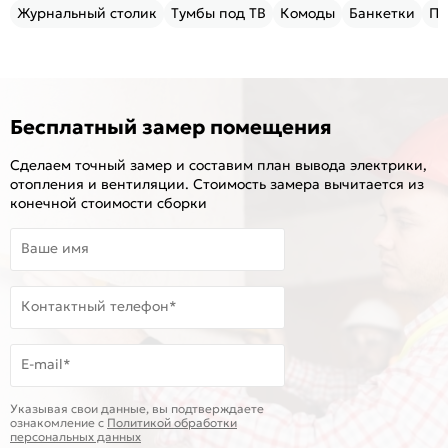
Журнальный столик
Тумбы под ТВ
Комоды
Банкетки
Пу
Бесплатный замер помещения
Сделаем точный замер и составим план вывода электрики,
отопления и вентиляции. Стоимость замера вычитается из
конечной стоимости сборки
Ваше имя
Контактный телефон*
E-mail*
Указывая свои данные, вы подтверждаете
ознакомление c
Политикой обработки
персональных данных