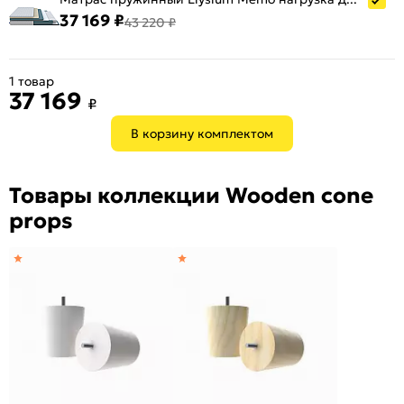
37 169 ₽
43 220 ₽
1 товар
37 169
₽
В корзину комплектом
Товары коллекции Wooden cone
props