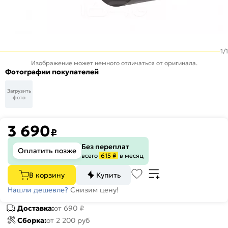
1
/
1
Изображение может немного отличаться от оригинала.
Фотографии покупателей
Загрузить
фото
3 690
₽
Без переплат
Оплатить позже
всего
615 ₽
в месяц
В корзину
Купить
Нашли дешевле?
Снизим цену!
Доставка:
от 690 ₽
Сборка:
от 2 200 руб