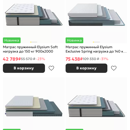
Новинка
Новинка
Матрас пружинный Elysium Soft
Матрас пружинный Elysium
нагрузка до 150 кг 900x2000
Exclusive Spring нагрузка до 140 кг
900x2000
42 789
75 438
₽
₽
55 570 ₽
-23%
109 330 ₽
-31%
В корзину
В корзину