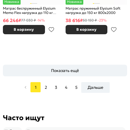
Новинка
Новинка
Матрас беспружинный Elysium
Матрас пружинный Elysium Soft
Memo Flex нагрузка до 110 кг
нагрузка до 150 кг 800x2000
1400x2000
66 246
38 616
₽
₽
77 030 ₽
-14%
50 150 ₽
-23%
В корзину
В корзину
Показать ещё
1
2
3
4
5
Дальше
Часто ищут