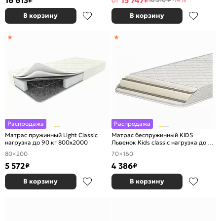
16 613
15 747
₽
от
₽
В корзину
В корзину
Распродажа
Распродажа
Матрас пружинный Light Classic
Матрас беспружинный KIDS
нагрузка до 90 кг 800x2000
Львенок Kids classic нагрузка до 90
кг 700x1600
80×200
70×160
5 572
4 386
₽
₽
В корзину
В корзину