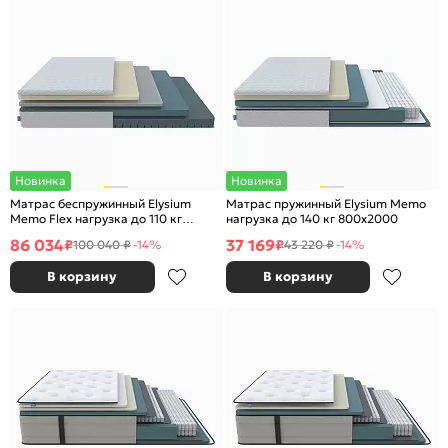
Новинка
Новинка
Матрас беспружинный Elysium
Матрас пружинный Elysium Memo
Memo Flex нагрузка до 110 кг
нагрузка до 140 кг 800x2000
2000x2000
86 034
37 169
₽
₽
100 040 ₽
-14%
43 220 ₽
-14%
В корзину
В корзину