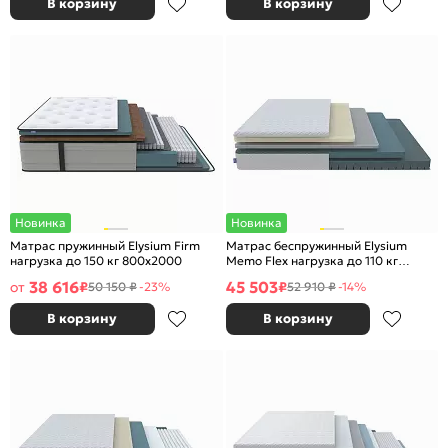
В корзину
В корзину
Новинка
Новинка
Матрас пружинный Elysium Firm
Матрас беспружинный Elysium
нагрузка до 150 кг 800x2000
Memo Flex нагрузка до 110 кг
900x2000
38 616
45 503
от
₽
₽
50 150 ₽
-23%
52 910 ₽
-14%
В корзину
В корзину