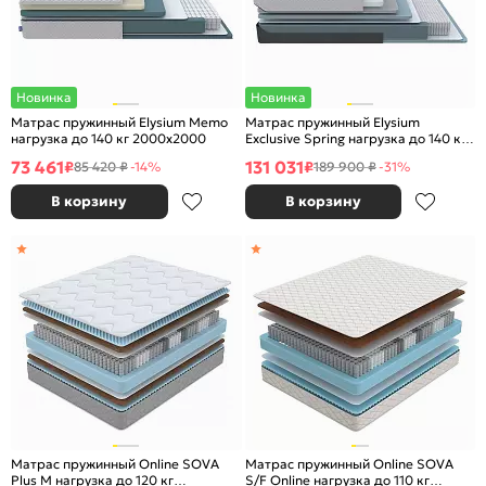
Новинка
Новинка
Матрас пружинный Elysium Memo
Матрас пружинный Elysium
нагрузка до 140 кг 2000x2000
Exclusive Spring нагрузка до 140 кг
1800x2000
73 461
131 031
₽
₽
85 420 ₽
-14%
189 900 ₽
-31%
В корзину
В корзину
Матрас пружинный Online SOVA
Матрас пружинный Online SOVA
Plus M нагрузка до 120 кг
S/F Online нагрузка до 110 кг