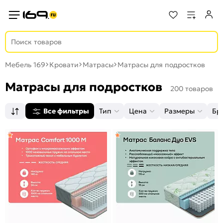
Мебель 169
Кровати
Матрасы
Матрасы для подростков
Матрасы для подростков
200 товаров
Все фильтры
Тип
Цена
Размеры
Бр