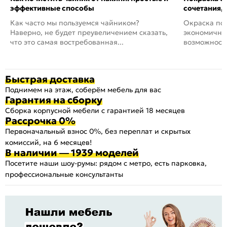
эффективные способы
сочетания,
Как часто мы пользуемся чайником?
Окраска пов
Наверно, не будет преувеличением сказать,
экономичный
что это самая востребованная...
возможность
Быстрая доставка
Поднимем на этаж, соберём мебель для вас
Гарантия на сборку
Сборка корпусной мебели с гарантией 18 месяцев
Рассрочка 0%
Первоначальный взнос 0%, без переплат и скрытых
комиссий, на 6 месяцев!
В наличии — 1939 моделей
Посетите наши шоу-румы: рядом с метро, есть парковка,
профессиональные консультанты