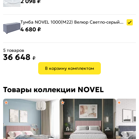
2 098 ₽
Тумба NOVEL 1000(М22) Велюр Светло-серый (НЕО 24)
4 680 ₽
5 товаров
36 648
₽
В корзину комплектом
Товары коллекции NOVEL