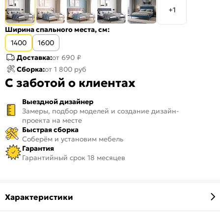
+1
Ширина спального места, см:
1400
1600
Доставка:
от 690 ₽
Сборка:
от 1 800 руб
С заботой о клиентах
Выездной дизайнер
Замеры, подбор моделей и создание дизайн-
проекта на месте
Быстрая сборка
Соберём и установим мебель
Гарантия
Гарантийный срок 18 месяцев
Характеристики