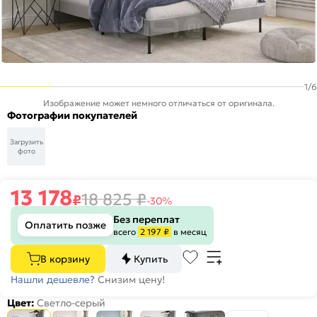
1
/
6
Изображение может немного отличаться от оригинала.
Фотографии покупателей
Загрузить
фото
13 178
18 825
₽
₽
-30%
Без переплат
Оплатить позже
всего
2 197 ₽
в месяц
В корзину
Купить
Нашли дешевле?
Снизим цену!
Цвет:
Светло-серый