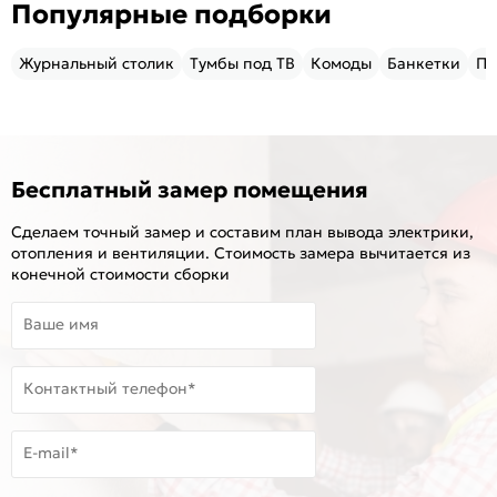
Популярные подборки
Журнальный столик
Тумбы под ТВ
Комоды
Банкетки
Пу
Бесплатный замер помещения
Сделаем точный замер и составим план вывода электрики,
отопления и вентиляции. Стоимость замера вычитается из
конечной стоимости сборки
Ваше имя
Контактный телефон*
E-mail*