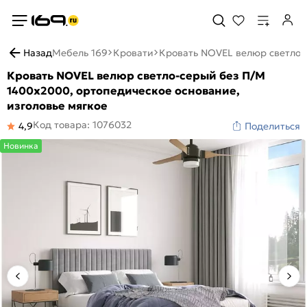
Назад
Мебель 169
Кровати
Кровать NOVEL велюр светло-с
Кровать NOVEL велюр светло-серый без П/М
1400x2000, ортопедическое основание,
изголовье мягкое
Код товара: 1076032
4,9
Поделиться
Новинка