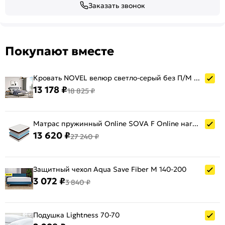
Заказать звонок
Покупают вместе
Кровать NOVEL велюр светло-серый без П/М 1400x2000, ортопедическое основание, изголовье мягкое
13 178 ₽
18 825 ₽
Матрас пружинный Online SOVA F Online нагрузка до 115 кг 1400x2000
13 620 ₽
27 240 ₽
Защитный чехол Aqua Save Fiber M 140-200
3 072 ₽
3 840 ₽
Подушка Lightness 70-70