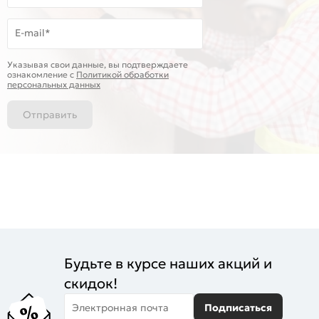
E-mail*
Указывая свои данные, вы подтверждаете
ознакомление c
Политикой обработки
персональных данных
Отправить
Будьте в курсе наших акций и
скидок!
Электронная почта
Подписаться