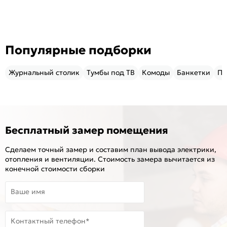
Популярные подборки
Журнальный столик
Тумбы под ТВ
Комоды
Банкетки
Пу
Бесплатный замер помещения
Сделаем точный замер и составим план вывода электрики,
отопления и вентиляции. Стоимость замера вычитается из
конечной стоимости сборки
Ваше имя
Контактный телефон*