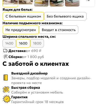
Ящик для белья:
С бельевым ящиком
Без бельевого ящика
Наличие подъемного механизма:
Не предусмотрен
Входит в стоимость
Ширина спального места, см:
1400
1600
1800
Доставка:
от 690 ₽
Сборка:
от 1 800 руб
С заботой о клиентах
Выездной дизайнер
Замеры, подбор моделей и создание дизайн-
проекта на месте
Быстрая сборка
Соберём и установим мебель
Гарантия
Гарантийный срок 18 месяцев