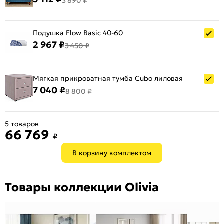
3 890 ₽
Подушка Flow Basic 40-60
2 967 ₽
3 450 ₽
Мягкая прикроватная тумба Cubo лиловая
7 040 ₽
8 800 ₽
5 товаров
66 769
₽
В корзину комплектом
Товары коллекции Olivia