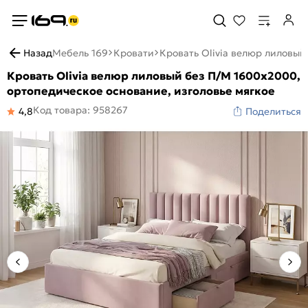
Назад
Мебель 169
Кровати
Кровать Olivia велюр лиловый
Кровать Olivia велюр лиловый без П/М 1600x2000,
ортопедическое основание, изголовье мягкое
Код товара: 958267
4,8
Поделиться