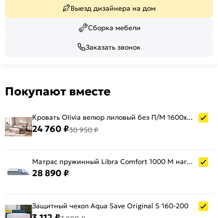
Выезд дизайнера на дом
Сборка мебели
Заказать звонок
Покупают вместе
Кровать Olivia велюр лиловый без П/М 1600x2000, ортопедическое основание, изголовье мягкое
24 760 ₽
30 950 ₽
Матрас пружинный Libra Comfort 1000 M нагрузка до 140 кг 1600x2000
28 890 ₽
Защитный чехол Aqua Save Original S 160-200
3 112 ₽