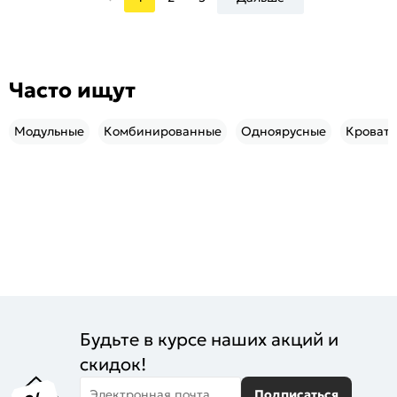
Часто ищут
Модульные
Комбинированные
Одноярусные
Кровати
Будьте в курсе наших акций и
скидок!
Электронная почта
Подписаться