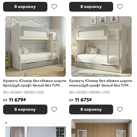
В корзину
В корзину
Кровать Юниор без обивки шарли
Кровать Юниор без обивки шарли
бриз/дуб крафт белый без П/М
мокко/дуб крафт белый без П/М
800x2000, изголовье жесткое
800x2000, изголовье жесткое
80×160
80×180
80×200
80×160
80×180
80×200
11 679
11 673
от
₽
от
₽
В корзину
В корзину