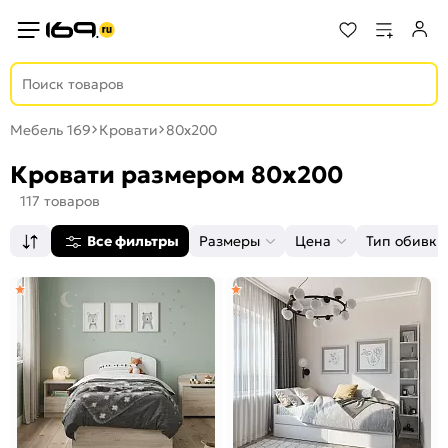
Мебель 169
Кровати
80х200
Кровати размером 80х200
117 товаров
Все фильтры
Размеры
Цена
Тип обивки