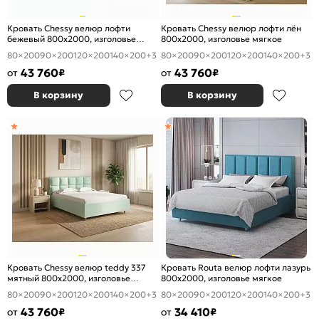
Кровать Chessy велюр лофти
Кровать Chessy велюр лофти лён
бежевый 800x2000, изголовье
800x2000, изголовье мягкое
мягкое
80×200
90×200
120×200
140×200
+3
80×200
90×200
120×200
140×200
+3
43 760
43 760
от
₽
от
₽
В корзину
В корзину
Кровать Chessy велюр teddy 337
Кровать Routa велюр лофти лазурь
мятный 800x2000, изголовье
800x2000, изголовье мягкое
мягкое
80×200
90×200
120×200
140×200
+3
80×200
90×200
120×200
140×200
+3
43 760
34 410
от
₽
от
₽