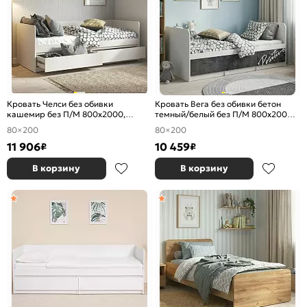
Кровать Челси без обивки
Кровать Вега без обивки бетон
кашемир без П/М 800x2000,
темный/белый без П/М 800x2000,
изголовье жесткое
изголовье жесткое
80×200
80×200
11 906
10 459
₽
₽
В корзину
В корзину