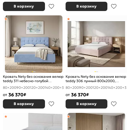
В корзину
В корзину
Кровать Nety без основания велюр
Кровать Nety без основания велюр
teddy 311 небесно-голубой
teddy 306 лунный 800x2000,
800x2000, изголовье мягкое
изголовье мягкое
80×200
90×200
120×200
140×200
+3
80×200
90×200
120×200
140×200
+3
36 370
36 370
от
₽
от
₽
В корзину
В корзину