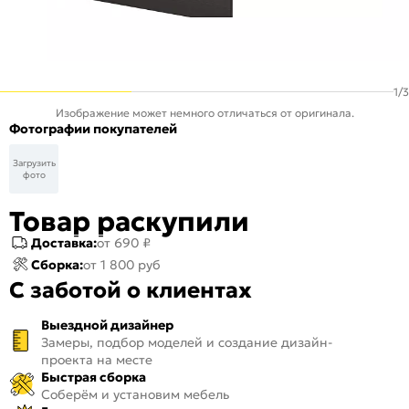
1
/
3
Изображение может немного отличаться от оригинала.
Фотографии покупателей
Загрузить
фото
Товар раскупили
Доставка:
от 690 ₽
Сборка:
от 1 800 руб
С заботой о клиентах
Выездной дизайнер
Замеры, подбор моделей и создание дизайн-
проекта на месте
Быстрая сборка
Соберём и установим мебель