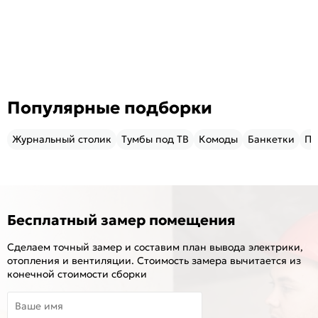
Популярные подборки
Журнальный столик
Тумбы под ТВ
Комоды
Банкетки
Пу
Бесплатный замер помещения
Сделаем точный замер и составим план вывода электрики,
отопления и вентиляции. Стоимость замера вычитается из
конечной стоимости сборки
Ваше имя