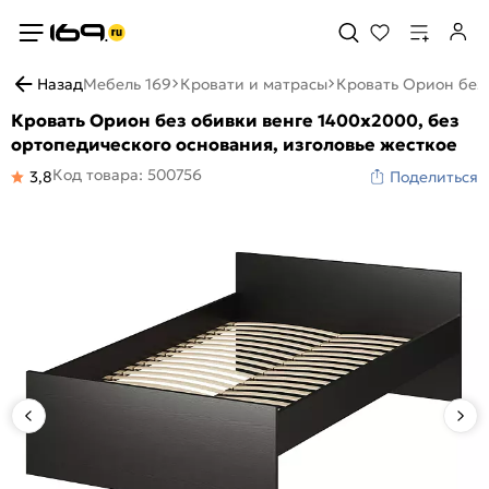
Назад
Мебель 169
Кровати и матрасы
Кровать Орион без 
Кровать Орион без обивки венге 1400x2000, без
ортопедического основания, изголовье жесткое
Код товара: 500756
3,8
Поделиться