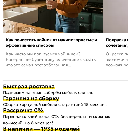
Как почистить чайник от накипи: простые и
Покраска ст
эффективные способы
сочетания,
Как часто мы пользуемся чайником?
Окраска пов
Наверно, не будет преувеличением сказать,
экономичный
что это самая востребованная...
возможность
Быстрая доставка
Поднимем на этаж, соберём мебель для вас
Гарантия на сборку
Сборка корпусной мебели с гарантией 18 месяцев
Рассрочка 0%
Первоначальный взнос 0%, без переплат и скрытых
комиссий, на 6 месяцев!
В наличии — 1935 моделей