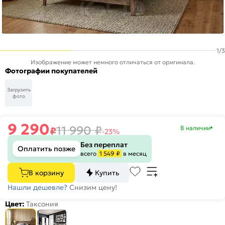
1
/
3
Изображение может немного отличаться от оригинала.
Фотографии покупателей
Загрузить
фото
9 290
11 990
₽
В наличии
₽
-23%
Без переплат
Оплатить позже
всего
1 549 ₽
в месяц
В корзину
Купить
Нашли дешевле?
Снизим цену!
Цвет:
Таксония