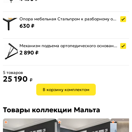
Опора мебельная Стальпром к разборному основанию (5 шт.)
630 ₽
Механизм подъема ортопедического основания Стальпром
2 890 ₽
5 товаров
25 190
₽
В корзину комплектом
Товары коллекции Мальта