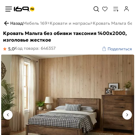
Назад
Мебель 169
Кровати и матрасы
Кровать Мальта без
Кровать Мальта без обивки таксония 1400x2000,
изголовье жесткое
Код товара: 646357
5,0
Поделиться