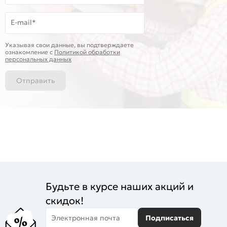
E-mail*
Указывая свои данные, вы подтверждаете
ознакомление c
Политикой обработки
персональных данных
Отправить
Будьте в курсе наших акций и
скидок!
Электронная почта
Подписаться