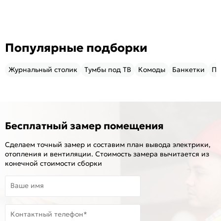
Популярные подборки
Журнальный столик
Тумбы под ТВ
Комоды
Банкетки
Пу
Бесплатный замер помещения
Сделаем точный замер и составим план вывода электрики,
отопления и вентиляции. Стоимость замера вычитается из
конечной стоимости сборки
Ваше имя
Контактный телефон*