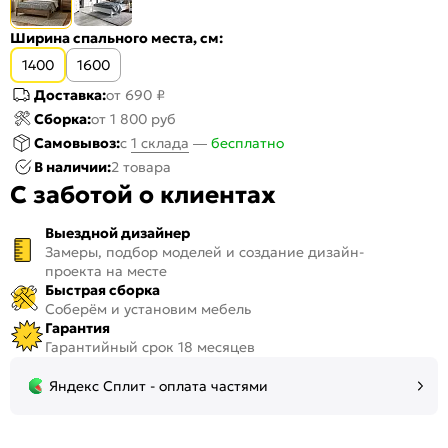
Ширина спального места, см:
1400
1600
Доставка:
от 690 ₽
Сборка:
от 1 800 руб
Самовывоз:
c
1 склада
—
бесплатно
В наличии:
2 товара
С заботой о клиентах
Выездной дизайнер
Замеры, подбор моделей и создание дизайн-
проекта на месте
Быстрая сборка
Соберём и установим мебель
Гарантия
Гарантийный срок 18 месяцев
Яндекс Сплит - оплата частями