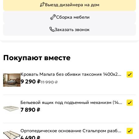
Выезд дизайнера на дом
Сборка мебели
Заказать звонок
Покупают вместе
Кровать Мальта без обивки таксония 1400x2000, изголовье жесткое
9 290 ₽
11 990 ₽
Бельевой ящик под подъемный механизм (1400) бодега белая
7 890 ₽
Ортопедическое основание Стальпром разборное без опор 1380х2000
4 490 ₽