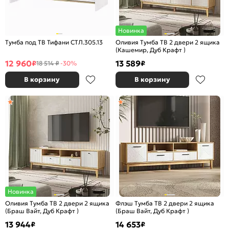
Новинка
Тумба под ТВ Тифани СТЛ.305.13
Оливия Тумба ТВ 2 двери 2 ящика
(Кашемир, Дуб Крафт )
12 960
13 589
₽
₽
18 514 ₽
-30%
В корзину
В корзину
Новинка
Оливия Тумба ТВ 2 двери 2 ящика
Флэш Тумба ТВ 2 двери 2 ящика
(Браш Вайт, Дуб Крафт )
(Браш Вайт, Дуб Крафт )
13 944
14 653
₽
₽