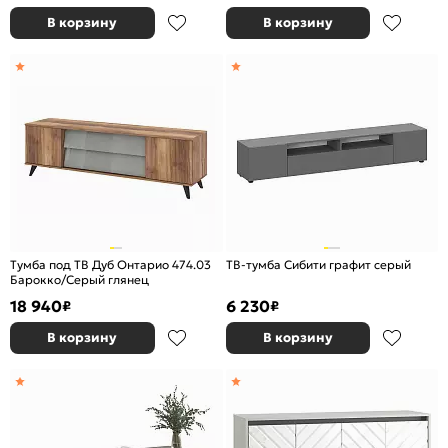
В корзину
В корзину
Тумба под ТВ Дуб Онтарио 474.03
ТВ-тумба Сибити графит серый
Барокко/Серый глянец
18 940
6 230
₽
₽
В корзину
В корзину