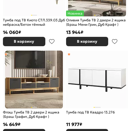
Новинка
Тумба под ТВ Киото СТЛ.339.03 Дуб
Оливия Тумба ТВ 2 двери 2 ящика
небраска/Бетон тёмный
(Браш Мени Грин, Дуб Крафт )
14 060
13 944
₽
₽
В корзину
В корзину
Флэш Тумба ТВ 2 двери 2 ящика
Тумба под ТВ Квадро 13.276
(Браш Графит, Дуб Крафт )
14 649
11 977
₽
₽