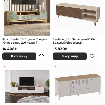
Флэш Тумба ТВ 2 двери 2 ящика
Тумба под ТВ Хармони 486.04
(Олива софт, Дуб Крафт )
Бежевый/Древесный
14 408
13 820
₽
₽
В корзину
В корзину