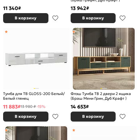
11 340
13 942
₽
₽
В корзину
В корзину
Тумба для ТВ GLOSS-200 Белый/
Флэш Тумба ТВ 2 двери 2 ящика
Белый глянец
(Браш Мени Грин, Дуб Крафт )
11 883
14 653
₽
₽
13 980 ₽
-15%
В корзину
В корзину