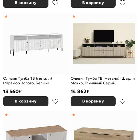
В корзину
В корзину
Оливия Тумба ТВ (металл)
Оливия Тумба ТВ (металл) (Шарли
(Мрамор Золото, Белый)
Мокко, Глиняный Серый)
13 560
14 862
₽
₽
В корзину
В корзину