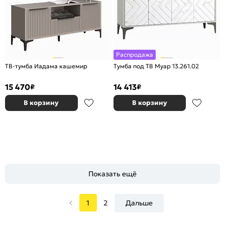
Распродажа
ТВ-тумба Иадама кашемир
Тумба под ТВ Муар 13.261.02
15 470
14 413
₽
₽
В корзину
В корзину
Показать ещё
1
2
Дальше