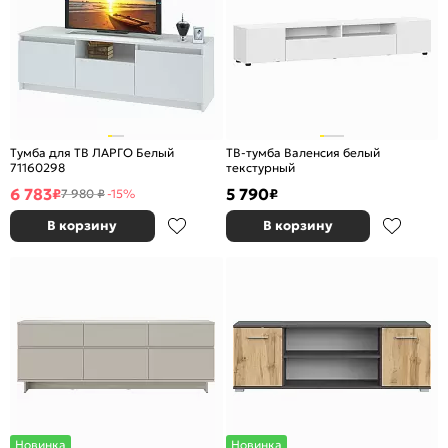
Тумба для ТВ ЛАРГО Белый
ТВ-тумба Валенсия белый
71160298
текстурный
6 783
5 790
₽
₽
7 980 ₽
-15%
В корзину
В корзину
Новинка
Новинка