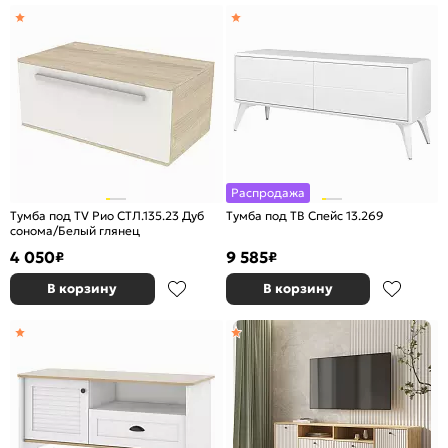
Распродажа
Тумба под TV Рио СТЛ.135.23 Дуб
Тумба под ТВ Спейс 13.269
сонома/Белый глянец
4 050
9 585
₽
₽
В корзину
В корзину