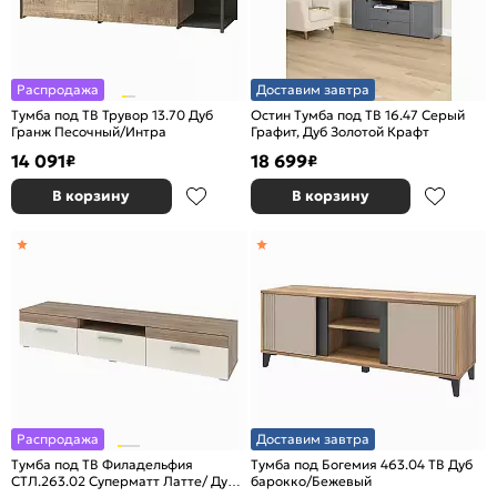
Распродажа
Доставим завтра
Тумба под ТВ Трувор 13.70 Дуб
Остин Тумба под ТВ 16.47 Серый
Гранж Песочный/Интра
Графит, Дуб Золотой Крафт
14 091
18 699
₽
₽
В корзину
В корзину
Распродажа
Доставим завтра
Тумба под ТВ Филадельфия
Тумба под Богемия 463.04 ТВ Дуб
СТЛ.263.02 Суперматт Латте/ Дуб
барокко/Бежевый