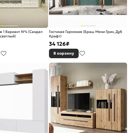
ж 1 Вариант №4 (Сандал
Гостиная Гармония (Браш Мени Грин, Дуб
 светлый)
Крафт)
34 126
₽
В корзину
5,0