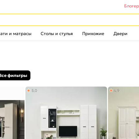
Блоге
ати и матрасы
Столы и стулья
Прихожие
Двери
Все фильтры
5,0
4,9