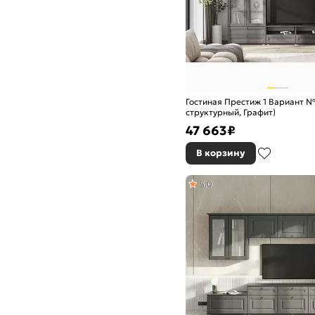
Гостиная Престиж 1 Вариант №
структурный, Графит)
47 663
₽
В корзину
5,0