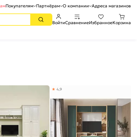
рам
Покупателям
Партнёрам
О компании
Адреса магазинов
Войти
Сравнение
Избранное
Корзина
4,9