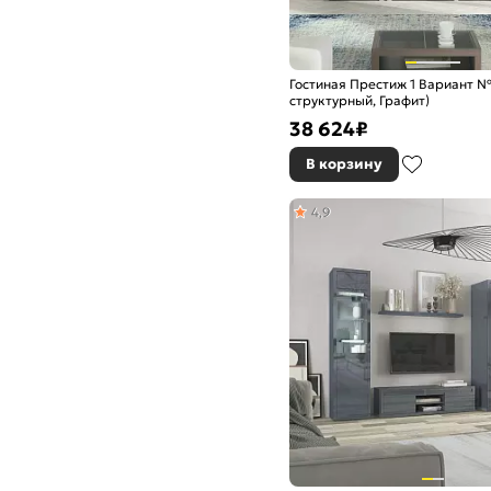
Гостиная Престиж 1 Вариант №
структурный, Графит)
38 624
₽
В корзину
4,9