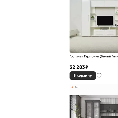
Гостиная Гармония (Белый Гля
32 283
₽
В корзину
4,8