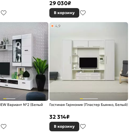
29 030
₽
В корзину
4,9
 NEW Вариант №2 (Белый
Гостиная Гармония (Пластер Бьянко, Белый)
32 314
₽
В корзину