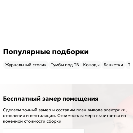
Популярные подборки
Журнальный столик
Тумбы под ТВ
Комоды
Банкетки
Пу
Бесплатный замер помещения
Сделаем точный замер и составим план вывода электрики,
отопления и вентиляции. Стоимость замера вычитается из
конечной стоимости сборки