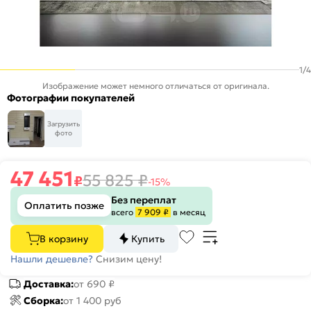
1
/
4
Изображение может немного отличаться от оригинала.
Фотографии покупателей
Загрузить
фото
47 451
55 825
₽
₽
-15%
Без переплат
Оплатить позже
всего
7 909 ₽
в месяц
В корзину
Купить
Нашли дешевле?
Снизим цену!
Доставка:
от 690 ₽
Сборка:
от 1 400 руб