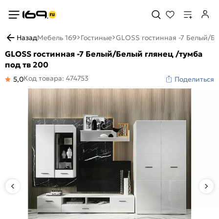
Назад
Мебель 169
Гостиные
GLOSS гостинная -7 Белый/Бе
GLOSS гостинная -7 Белый/Белый глянец /тумба
под тв 200
Код товара: 474753
5,0
Поделиться