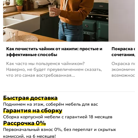
Как почистить чайник от накипи: простые и
Покраска ст
эффективные способы
сочетания,
Как часто мы пользуемся чайником?
Окраска пов
Наверно, не будет преувеличением сказать,
экономичный
что это самая востребованная...
возможность
Быстрая доставка
Поднимем на этаж, соберём мебель для вас
Гарантия на сборку
Сборка корпусной мебели с гарантией 18 месяцев
Рассрочка 0%
Первоначальный взнос 0%, без переплат и скрытых
комиссий, на 6 месяцев!