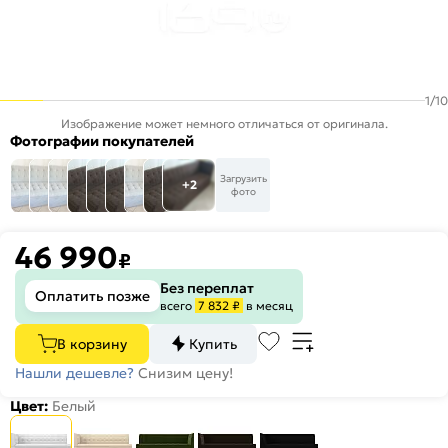
1
/
10
Изображение может немного отличаться от оригинала.
Фотографии покупателей
Загрузить
+2
фото
46 990
₽
Без переплат
Оплатить позже
всего
7 832 ₽
в месяц
В корзину
Купить
Нашли дешевле?
Снизим цену!
Цвет:
Белый