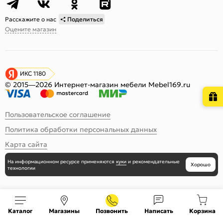
Расскажите о нас
Поделиться
Оцените магазин
ИКС 1180
© 2015—2026 Интернет-магазин мебели Mebel169.ru
Пользовательское соглашение
Политика обработки персональных данных
Карта сайта
На информационном ресурсе
применяются
куки
и рекомендательные
Хорошо
технологии
Каталог
Магазины
Позвонить
Написать
Корзина