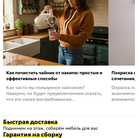
Как почистить чайник от накипи: простые и
Покраска ст
эффективные способы
сочетания,
Как часто мы пользуемся чайником?
Окраска пов
Наверно, не будет преувеличением сказать,
экономичный
что это самая востребованная...
возможность
Быстрая доставка
Поднимем на этаж, соберём мебель для вас
Гарантия на сборку