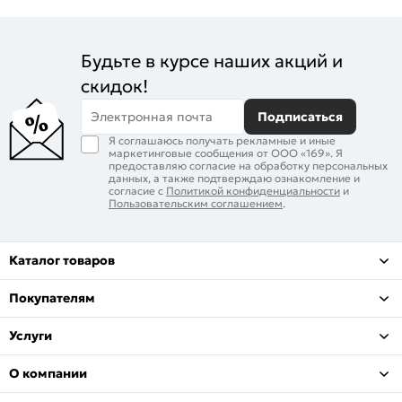
Будьте в курсе наших акций и
скидок!
Электронная почта
Подписаться
Я соглашаюсь получать рекламные и иные
маркетинговые сообщения от ООО «169». Я
предоставляю согласие на обработку персональных
данных, а также подтверждаю ознакомление и
согласие с
Политикой конфиденциальности
и
Пользовательским соглашением
.
Каталог товаров
Покупателям
Услуги
О компании