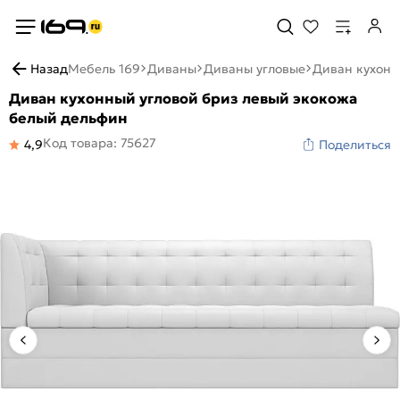
Назад
Мебель 169
Диваны
Диваны угловые
Диван кухонн
Диван кухонный угловой бриз левый экокожа
белый дельфин
Код товара: 75627
4,9
Поделиться