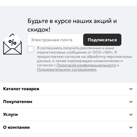
Будьте в курсе наших акций и
скидок!
Электронная почта
Подписаться
Я соглашаюсь получать рекламные и иные
маркетинговые сообщения от ООО «169». Я
предоставляю согласие на обработку персональных
данных, а также подтверждаю ознакомление и
согласие с
Политикой конфиденциальности
и
Пользовательским соглашением
.
Каталог товаров
Покупателям
Услуги
О компании