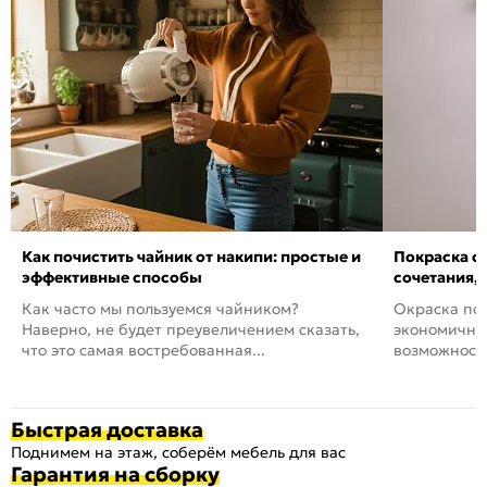
Как почистить чайник от накипи: простые и
Покраска ст
эффективные способы
сочетания,
Как часто мы пользуемся чайником?
Окраска пов
Наверно, не будет преувеличением сказать,
экономичный
что это самая востребованная...
возможность
Быстрая доставка
Поднимем на этаж, соберём мебель для вас
Гарантия на сборку