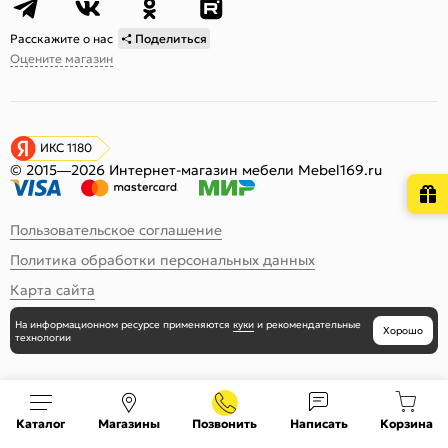
Расскажите о нас
Поделиться
Оцените магазин
ИКС 1180
© 2015—2026 Интернет-магазин мебели Mebel169.ru
Пользовательское соглашение
Политика обработки персональных данных
Карта сайта
На информационном ресурсе
применяются
куки
и рекомендательные
Хорошо
технологии
Каталог
Магазины
Позвонить
Написать
Корзина