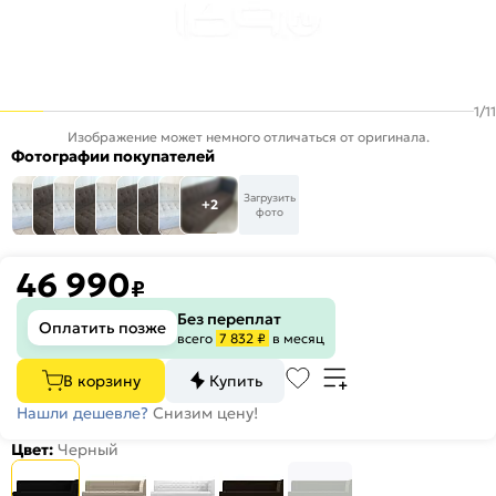
1
/
11
Изображение может немного отличаться от оригинала.
Фотографии покупателей
Загрузить
+2
фото
46 990
₽
Без переплат
Оплатить позже
всего
7 832 ₽
в месяц
В корзину
Купить
Нашли дешевле?
Снизим цену!
Цвет:
Черный