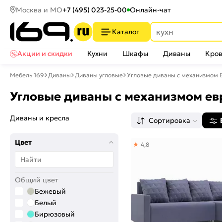
Москва и МО
+7 (495) 023-25-00
Онлайн-чат
Каталог
Акции и скидки
Кухни
Шкафы
Диваны
Кров
Мебель 169
Диваны
Диваны угловые
Угловые диваны с механизмом 
Угловые диваны с механизмом е
Диваны и кресла
Сортировка
Цвет
4,8
Общий цвет
Бежевый
Белый
Бирюзовый