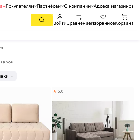
рам
Покупателям
Партнёрам
О компании
Адреса магазинов
Войти
Сравнение
Избранное
Корзина
имп
оваров
ивки
5,0