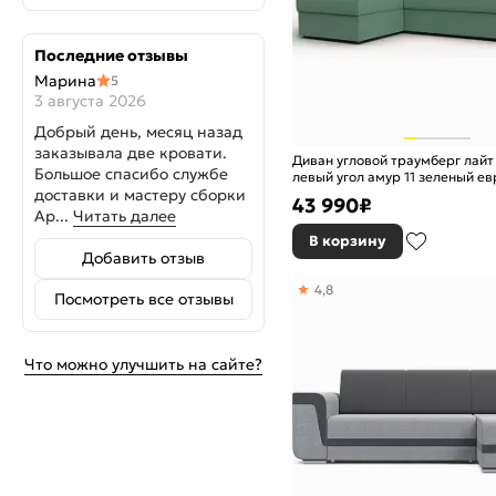
Последние отзывы
Марина
5
3 августа 2026
Добрый день, месяц назад
заказывала две кровати.
Диван угловой траумберг лайт
Большое спасибо службе
левый угол амур 11 зеленый е
доставки и мастеру сборки
43 990
₽
Ар...
Читать далее
В корзину
Добавить отзыв
4,8
Посмотреть все отзывы
Что можно улучшить на сайте?