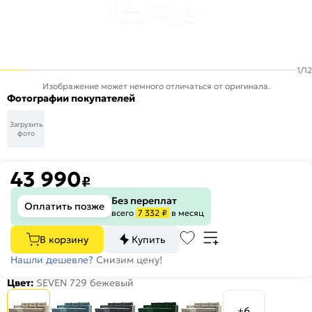
1
/
12
Изображение может немного отличаться от оригинала.
Фотографии покупателей
Загрузить
фото
43 990
₽
Без переплат
Оплатить позже
всего
7 332 ₽
в месяц
В корзину
Купить
Нашли дешевле?
Снизим цену!
Цвет:
SEVEN 729 бежевый
+6