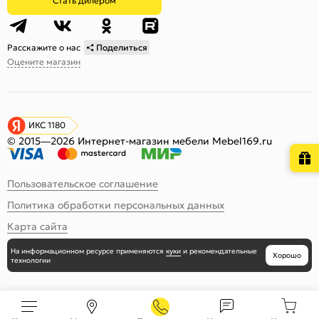
Стать дилером
Расскажите о нас
Поделиться
Оцените магазин
ИКС 1180
© 2015—2026 Интернет-магазин мебели Mebel169.ru
Пользовательское соглашение
Политика обработки персональных данных
Карта сайта
На информационном ресурсе
применяются
куки
и рекомендательные
Хорошо
технологии