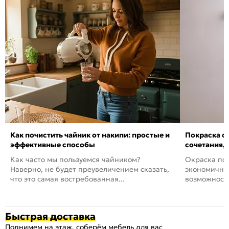
Как почистить чайник от накипи: простые и
Покраска ст
эффективные способы
сочетания,
Как часто мы пользуемся чайником?
Окраска пов
Наверно, не будет преувеличением сказать,
экономичный
что это самая востребованная...
возможность
Быстрая доставка
Поднимем на этаж, соберём мебель для вас