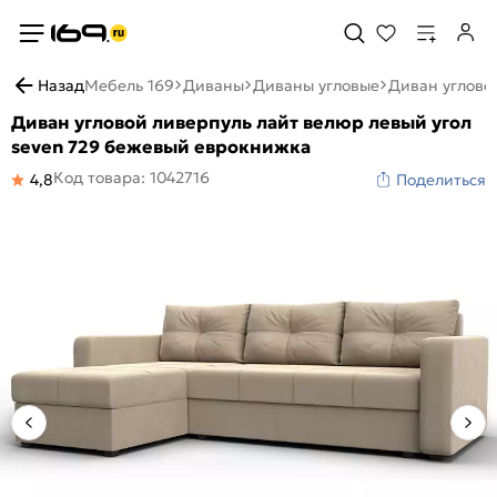
Назад
Мебель 169
Диваны
Диваны угловые
Диван углово
Диван угловой ливерпуль лайт велюр левый угол
seven 729 бежевый еврокнижка
Код товара: 1042716
4,8
Поделиться