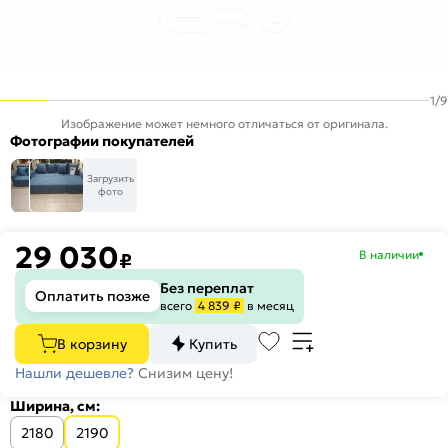
1
/
9
Изображение может немного отличаться от оригинала.
Фотографии покупателей
Загрузить
фото
29 030
В наличии
₽
Без переплат
Оплатить позже
всего
4 839 ₽
в месяц
В корзину
Купить
Нашли дешевле?
Снизим цену!
Ширина, см:
2180
2190