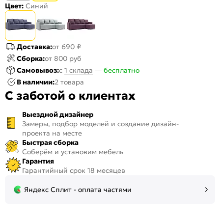
Цвет:
Синий
Доставка:
от 690 ₽
Сборка:
от 800 руб
Самовывоз:
c
1 склада
—
бесплатно
В наличии:
2 товара
С заботой о клиентах
Выездной дизайнер
Замеры, подбор моделей и создание дизайн-
проекта на месте
Быстрая сборка
Соберём и установим мебель
Гарантия
Гарантийный срок 18 месяцев
Яндекс Сплит - оплата частями