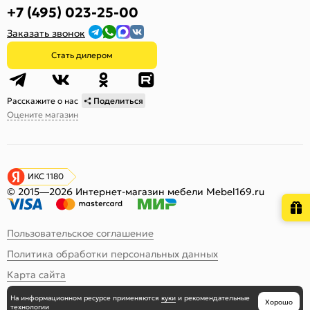
+7 (495) 023-25-00
Заказать звонок
Стать дилером
Расскажите о нас
Поделиться
Оцените магазин
ИКС 1180
© 2015—2026 Интернет-магазин мебели Mebel169.ru
Пользовательское соглашение
Политика обработки персональных данных
Карта сайта
На информационном ресурсе
применяются
куки
и рекомендательные
Хорошо
технологии