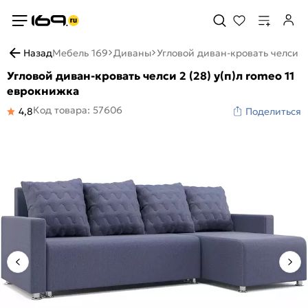
Назад
Мебель 169
Диваны
Угловой диван-кровать челси 2 
Угловой диван-кровать челси 2 (28) у(п)л romeo 11
еврокнижка
Код товара: 57606
4,8
Поделиться