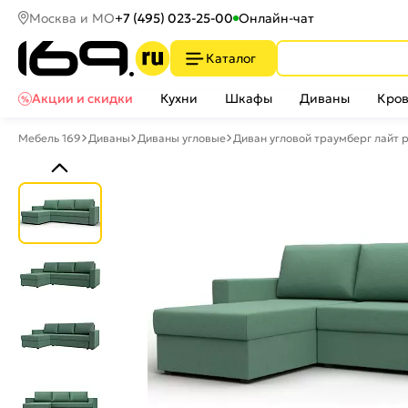
Москва и МО
+7 (495) 023-25-00
Онлайн-чат
Каталог
Акции и скидки
Кухни
Шкафы
Диваны
Кров
Мебель 169
Диваны
Диваны угловые
Диван угловой траумберг лайт 