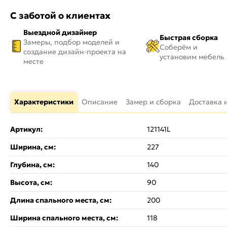
С заботой о клиентах
Выездной дизайнер
Быстрая сборка
Замеры, подбор моделей и
Соберём и
создание дизайн-проекта на
установим мебель
месте
Характеристики
Описание
Замер и сборка
Доставка 
Артикул:
121141L
Ширина, см:
227
Глубина, см:
140
Высота, см:
90
Длина спального места, см:
200
Ширина спального места, см:
118