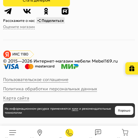
Стать дилером
Расскажите о нас
Поделиться
Оцените магазин
ИКС 1180
© 2015—2026 Интернет-магазин мебели Mebel169.ru
Пользовательское соглашение
Политика обработки персональных данных
Карта сайта
На информационном ресурсе
применяются
куки
и рекомендательные
Хорошо
технологии