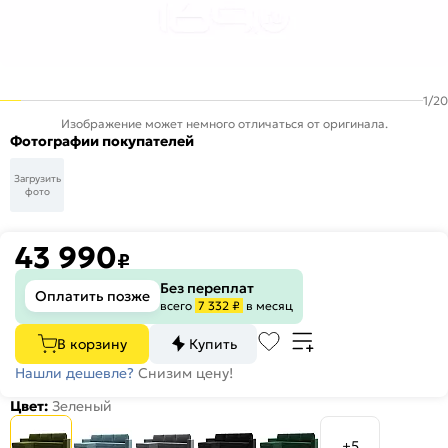
1
/
20
Изображение может немного отличаться от оригинала.
Фотографии покупателей
Загрузить
фото
43 990
₽
Без переплат
Оплатить позже
всего
7 332 ₽
в месяц
В корзину
Купить
Нашли дешевле?
Снизим цену!
Цвет:
Зеленый
+5