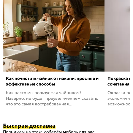
Как почистить чайник от накипи: простые и
Покраска ст
эффективные способы
сочетания,
Как часто мы пользуемся чайником?
Окраска пов
Наверно, не будет преувеличением сказать,
экономичный
что это самая востребованная...
возможность
Быстрая доставка
Поднимем на этаж, соберём мебель для вас