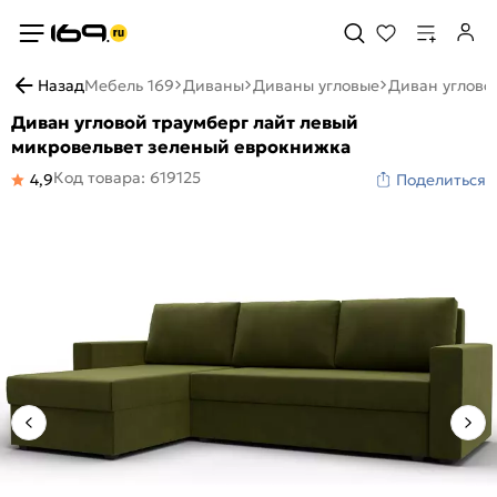
Назад
Мебель 169
Диваны
Диваны угловые
Диван углово
Диван угловой траумберг лайт левый
микровельвет зеленый еврокнижка
Код товара: 619125
4,9
Поделиться