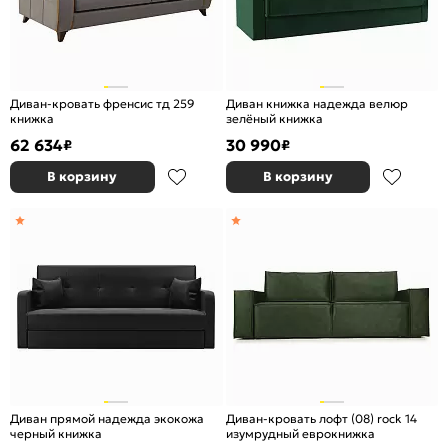
Диван-кровать френсис тд 259
Диван книжка надежда велюр
книжка
зелёный книжка
62 634
30 990
₽
₽
В корзину
В корзину
Диван прямой надежда экокожа
Диван-кровать лофт (08) rock 14
черный книжка
изумрудный еврокнижка