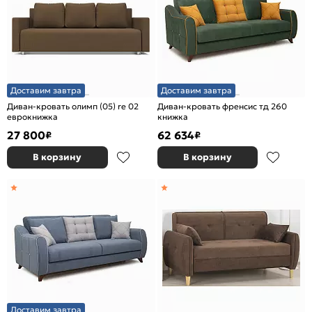
Доставим завтра
Доставим завтра
Диван-кровать олимп (05) re 02
Диван-кровать френсис тд 260
еврокнижка
книжка
27 800
62 634
₽
₽
В корзину
В корзину
Доставим завтра