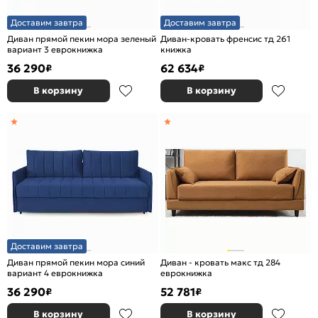
Доставим завтра
Доставим завтра
Диван прямой пекин мора зеленый
Диван-кровать френсис тд 261
вариант 3 еврокнижка
книжка
36 290
62 634
₽
₽
В корзину
В корзину
Доставим завтра
Диван прямой пекин мора синий
Диван - кровать макс тд 284
вариант 4 еврокнижка
еврокнижка
36 290
52 781
₽
₽
В корзину
В корзину