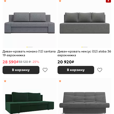
Диван-кровать монако (12) santana
Диван-кровать нексус (02) aloba 36
19 еврокнижка
еврокнижка
28 590
20 920
₽
₽
38 120 ₽
-25%
В корзину
В корзину