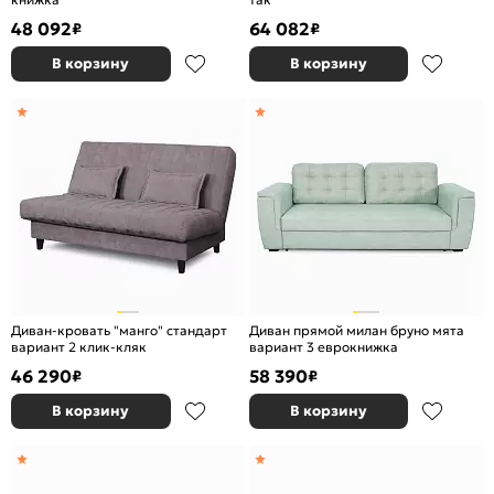
48 092
64 082
₽
₽
В корзину
В корзину
Диван-кровать "манго" стандарт
Диван прямой милан бруно мята
вариант 2 клик-кляк
вариант 3 еврокнижка
46 290
58 390
₽
₽
В корзину
В корзину