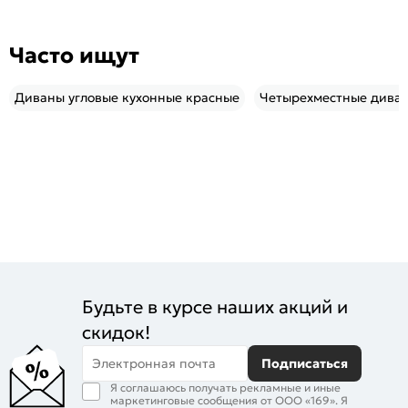
Часто ищут
Диваны угловые кухонные красные
Четырехместные дива
Будьте в курсе наших акций и
скидок!
Электронная почта
Подписаться
Я соглашаюсь получать рекламные и иные
маркетинговые сообщения от ООО «169». Я