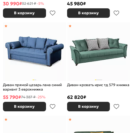
30 990
45 980
₽
₽
32 621 ₽
-5%
В корзину
В корзину
Диван прямой цезарь лана синий
Диван-кровать ирис тд 579 книжка
вариант 3 еврокнижка
55 790
62 820
₽
₽
74 387 ₽
-25%
В корзину
В корзину