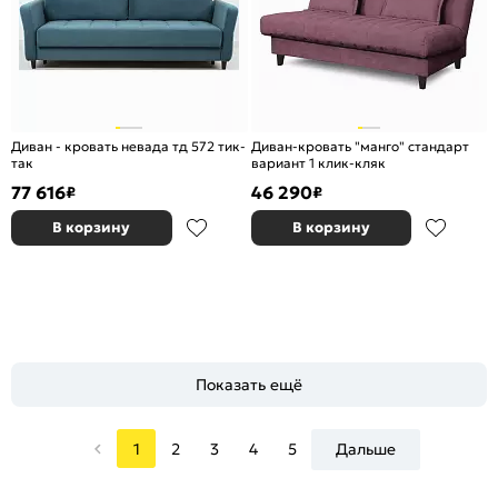
Диван - кровать невада тд 572 тик-
Диван-кровать "манго" стандарт
так
вариант 1 клик-кляк
77 616
46 290
₽
₽
В корзину
В корзину
Показать ещё
1
2
3
4
5
Дальше