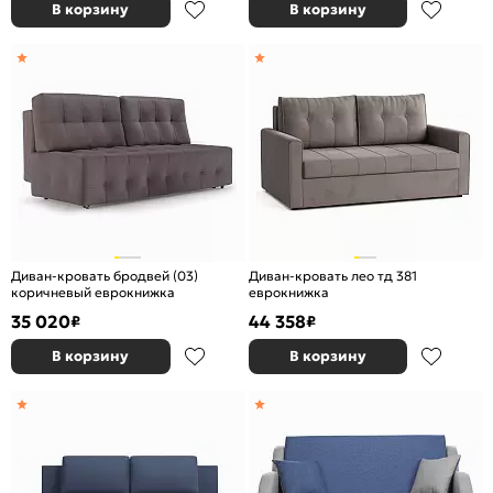
В корзину
В корзину
Диван-кровать бродвей (03)
Диван-кровать лео тд 381
коричневый еврокнижка
еврокнижка
35 020
44 358
₽
₽
В корзину
В корзину