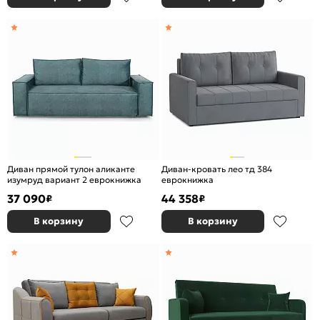
Диван прямой тулон аликанте
Диван-кровать лео тд 384
изумруд вариант 2 еврокнижка
еврокнижка
37 090
44 358
₽
₽
В корзину
В корзину