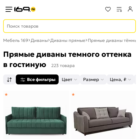
Мебель 169
Диваны
Диваны прямые
Прямые диваны тёмны
Прямые диваны темного оттенка
в гостиную
223 товара
Все фильтры
Цвет
Размер
Цена, ₽